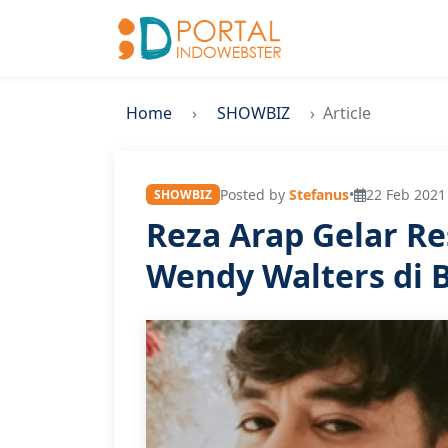
Home
SHOWBIZ
Article
Posted by
Stefanus
•
22 Feb 2021
SHOWBIZ
Reza Arap Gelar R
Wendy Walters di B