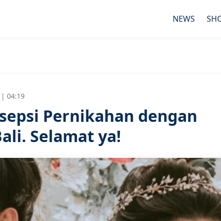
NEWS
SH
 | 04:19
esepsi Pernikahan dengan
ali. Selamat ya!