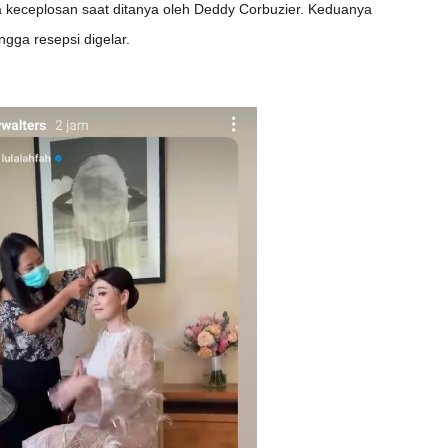
 keceplosan saat ditanya oleh Deddy Corbuzier. Keduanya
gga resepsi digelar.