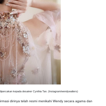
ipercakan kepada desainer Cynthia Tan. (Instagram/wendywalters)
firmasi dirinya telah resmi menikahi Wendy secara agama dan