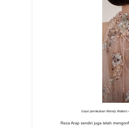
Gaun pernikahan Wendy Walters d
Reza Arap sendiri juga telah mengon