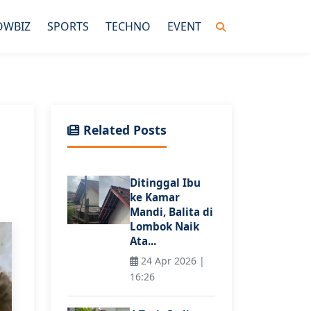
OWBIZ
SPORTS
TECHNO
EVENT
Related Posts
Ditinggal Ibu
ke Kamar
Mandi, Balita di
Lombok Naik
Ata...
24 Apr 2026 |
16:26