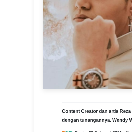
Content Creator dan artis Rez
dengan tunangannya, Wendy Wal