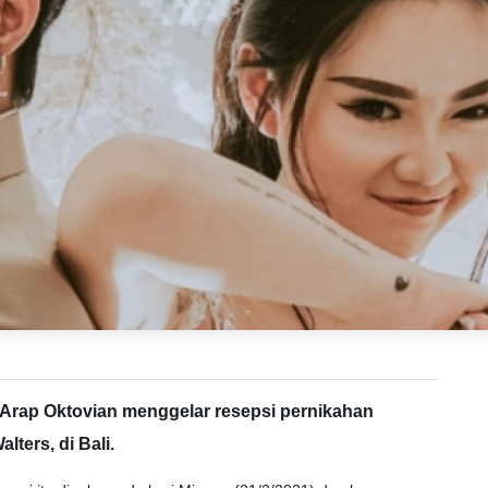
a Arap Oktovian menggelar resepsi pernikahan
ters, di Bali.