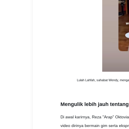
Lulah Lahfah, sahabat Wendy, meng
Mengulik lebih jauh tentan
Di awal karirnya, Reza "Arap" Oktov
video dirinya bermain gim serta eks