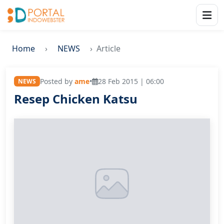
Home
NEWS
Article
Posted by
ame
•
28 Feb 2015 | 06:00
NEWS
Resep Chicken Katsu