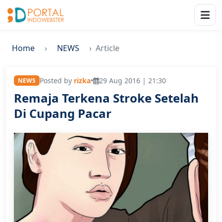
Home
NEWS
Article
Posted by
rizka
•
29 Aug 2016 | 21:30
NEWS
Remaja Terkena Stroke Setelah
Di Cupang Pacar