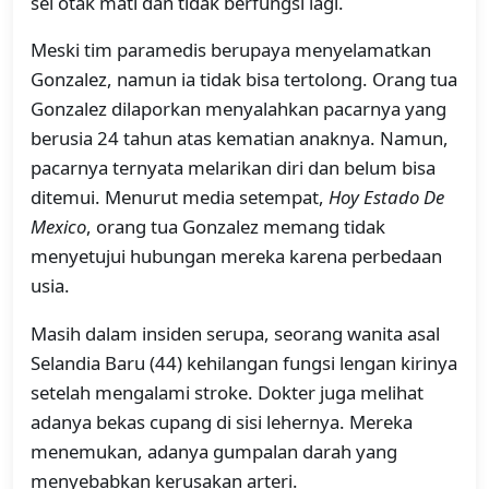
sel otak mati dan tidak berfungsi lagi.
Meski tim paramedis berupaya menyelamatkan
Gonzalez, namun ia tidak bisa tertolong. Orang tua
Gonzalez dilaporkan menyalahkan pacarnya yang
berusia 24 tahun atas kematian anaknya. Namun,
pacarnya ternyata melarikan diri dan belum bisa
ditemui. Menurut media setempat,
Hoy Estado De
Mexico
, orang tua Gonzalez memang tidak
menyetujui hubungan mereka karena perbedaan
usia.
Masih dalam insiden serupa, seorang wanita asal
Selandia Baru (44) kehilangan fungsi lengan kirinya
setelah mengalami stroke. Dokter juga melihat
adanya bekas cupang di sisi lehernya. Mereka
menemukan, adanya gumpalan darah yang
menyebabkan kerusakan arteri.