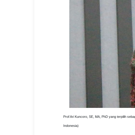
Prof Ari Kuncoro, SE, MA, PhD yang terpilih seba
Indonesia)