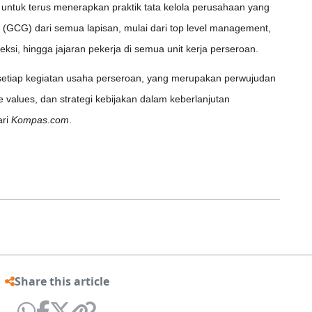
ntuk terus menerapkan praktik tata kelola perusahaan yang
 (GCG) dari semua lapisan, mulai dari top level management,
eksi, hingga jajaran pekerja di semua unit kerja perseroan.
 setiap kegiatan usaha perseroan, yang merupakan perwujudan
te values, dan strategi kebijakan dalam keberlanjutan
ari
Kompas.com
.
Share this article