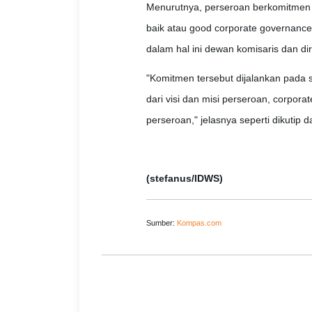
Menurutnya, perseroan berkomitmen u
baik atau good corporate governance
dalam hal ini dewan komisaris dan dir
"Komitmen tersebut dijalankan pada
dari visi dan misi perseroan, corpora
perseroan," jelasnya seperti dikutip d
(stefanus/IDWS)
Sumber:
Kompas.com