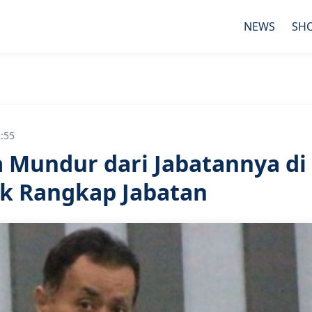
NEWS
SH
2:55
a Mundur dari Jabatannya di
ik Rangkap Jabatan