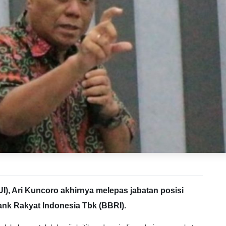
UI), Ari Kuncoro akhirnya melepas jabatan posisi
ank Rakyat Indonesia Tbk (BBRI).