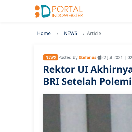
Home
NEWS
Article
Posted by
Stefanus
•
22 Jul 2021 | 0
NEWS
Rektor UI Akhirny
BRI Setelah Polem