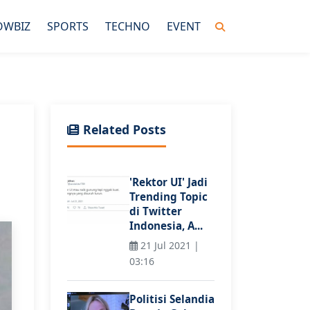
OWBIZ
SPORTS
TECHNO
EVENT
Related Posts
'Rektor UI' Jadi
Trending Topic
di Twitter
Indonesia, A...
21 Jul 2021 |
03:16
Politisi Selandia