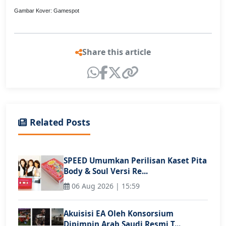
Gambar Kover: Gamespot
Share this article
Related Posts
SPEED Umumkan Perilisan Kaset Pita
Body & Soul Versi Re...
06 Aug 2026 | 15:59
Akuisisi EA Oleh Konsorsium
Dipimpin Arab Saudi Resmi T...