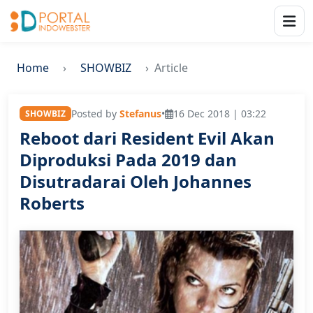
Home
SHOWBIZ
Article
Posted by
Stefanus
•
16 Dec 2018 | 03:22
SHOWBIZ
Reboot dari Resident Evil Akan
Diproduksi Pada 2019 dan
Disutradarai Oleh Johannes
Roberts