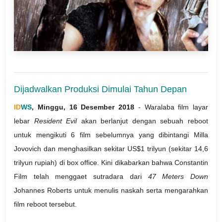
Dijadwalkan Produksi Dimulai Tahun Depan
ID
WS
, Minggu, 16 Desember 2018
- Waralaba film layar
lebar
Resident Evil
akan berlanjut dengan sebuah reboot
untuk mengikuti 6 film sebelumnya yang dibintangi Milla
Jovovich dan menghasilkan sekitar US$1 trilyun (sekitar 14,6
trilyun rupiah) di box office. Kini dikabarkan bahwa Constantin
Film telah menggaet sutradara dari
47 Meters Down
Johannes Roberts untuk menulis naskah serta mengarahkan
film reboot tersebut.