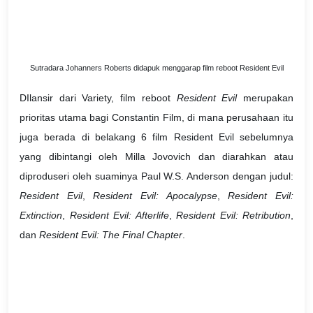
Sutradara Johanners Roberts didapuk menggarap film reboot Resident Evil
DIlansir dari Variety, film reboot
Resident Evil
merupakan
prioritas utama bagi Constantin Film, di mana perusahaan itu
juga berada di belakang 6 film Resident Evil sebelumnya
yang dibintangi oleh Milla Jovovich dan diarahkan atau
diproduseri oleh suaminya Paul W.S. Anderson dengan judul:
Resident Evil
,
Resident Evil: Apocalypse
,
Resident Evil:
Extinction
,
Resident Evil: Afterlife
,
Resident Evil: Retribution
,
dan
Resident Evil: The Final Chapter
.