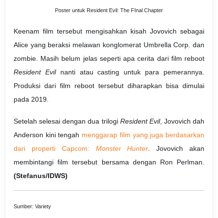
Poster untuk Resident Evil: The FInal Chapter
Keenam film tersebut mengisahkan kisah Jovovich sebagai
Alice yang beraksi melawan konglomerat Umbrella Corp. dan
zombie. Masih belum jelas seperti apa cerita dari film reboot
Resident Evil
nanti atau casting untuk para pemerannya.
Produksi dari film reboot tersebut diharapkan bisa dimulai
pada 2019.
Setelah selesai dengan dua trilogi
Resident Evil
, Jovovich dah
Anderson kini tengah
menggarap film yang juga berdasarkan
dari properti Capcom:
Monster Hunter
. Jovovich akan
membintangi film tersebut bersama dengan Ron Perlman.
(Stefanus/IDWS)
Sumber: Variety