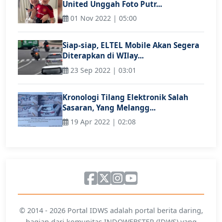
United Unggah Foto Putr...
01 Nov 2022 | 05:00
Siap-siap, ELTEL Mobile Akan Segera
Diterapkan di WIlay...
23 Sep 2022 | 03:01
Kronologi Tilang Elektronik Salah
Sasaran, Yang Melangg...
19 Apr 2022 | 02:08
© 2014 - 2026 Portal IDWS adalah portal berita daring,
bagian dari komunitas INDOWEBSTER (IDWS) yang