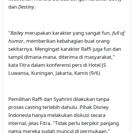
dan
Destiny
.
"
Bailey
merupakan karakter yang sangat fun,
full of
humor
, memberikan kebahagian buat orang
sekitarnya. Mengingat karakter Raffi juga fun dan
tampil dimana-mana, diterima di masyarakat,"
kata Fitra dalam konferensi pers di Hotel JS
Luwansa, Kuningan, Jakarta, Kamis (9/6)
Pemilihan Raffi dan Syahrini dilakukan tanpa
proses casting terlebih dahulu. Pihak Disney
Indonesia hanya melakukan diskusi secara
internal, jelas Fitra. "Tidak perlu berpikir panjang
nama mereka sudah muncul di permukaan,"