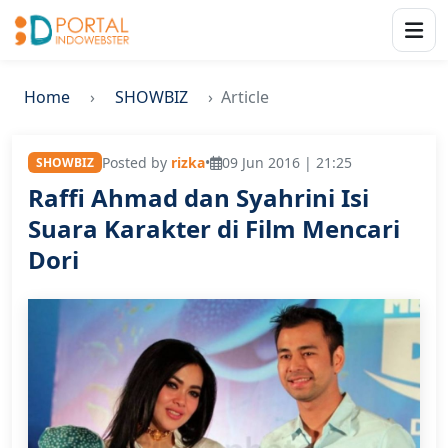
Home
SHOWBIZ
Article
Posted by
rizka
•
09 Jun 2016 | 21:25
SHOWBIZ
Raffi Ahmad dan Syahrini Isi
Suara Karakter di Film Mencari
Dori