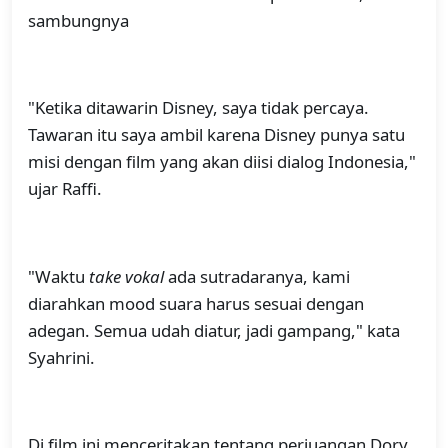
sambungnya
"Ketika ditawarin Disney, saya tidak percaya.
Tawaran itu saya ambil karena Disney punya satu
misi dengan film yang akan diisi dialog Indonesia,"
ujar Raffi.
"Waktu
take vokal
ada sutradaranya, kami
diarahkan mood suara harus sesuai dengan
adegan. Semua udah diatur, jadi gampang," kata
Syahrini.
Di film ini menceritakan tentang perjuangan Dory