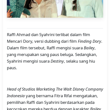
Raffi Ahmad dan Syahrini terlibat dalam film
Mencari Dory, versi dubbing dari film
Finding Dory
.
Dalam film tersebut, Raffi mengisi suara
Bailey
,
yang merupakan sang paus beluga. Sedangkan,
Syahrini mengisi suara
Destiny
, selaku sang hiu
paus.
Head of Studios Marketing The Walt Disney Company
Indonesia
yang bernama Fitra Rifai mengatakan,
pemilihan Raffi dan Syahrini berdasarkan pada
kecocokan mereka berdua dengan karakter
Bailey