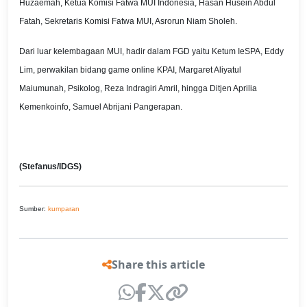
Huzaemah, Ketua Komisi Fatwa MUI Indonesia, Hasan Husein Abdul
Fatah, Sekretaris Komisi Fatwa MUI, Asrorun Niam Sholeh.
Dari luar kelembagaan MUI, hadir dalam FGD yaitu Ketum IeSPA, Eddy
Lim, perwakilan bidang game online KPAI, Margaret Aliyatul
Maiumunah, Psikolog, Reza Indragiri Amril, hingga Ditjen Aprilia
Kemenkoinfo, Samuel Abrijani Pangerapan.
(Stefanus/IDGS)
Sumber:
kumparan
Share this article