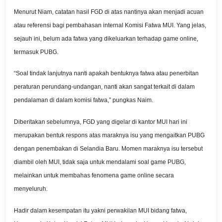
Menurut Niam, catatan hasil FGD di atas nantinya akan menjadi acuan
atau referensi bagi pembahasan internal Komisi Fatwa MUI. Yang jelas,
sejauh ini, belum ada fatwa yang dikeluarkan terhadap game online,
termasuk PUBG.
“Soal tindak lanjutnya nanti apakah bentuknya fatwa atau penerbitan
peraturan perundang-undangan, nanti akan sangat terkait di dalam
pendalaman di dalam komisi fatwa,” pungkas Naim.
Diberitakan sebelumnya, FGD yang digelar di kantor MUI hari ini
merupakan bentuk respons atas maraknya isu yang mengaitkan PUBG
dengan penembakan di Selandia Baru. Momen maraknya isu tersebut
diambil oleh MUI, tidak saja untuk mendalami soal game PUBG,
melainkan untuk membahas fenomena game online secara
menyeluruh.
Hadir dalam kesempatan itu yakni perwakilan MUI bidang fatwa,