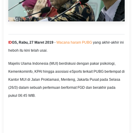
ID
GS, Rabu, 27 Maret 2019
-
Wacana haram PUBG
yang akhir-akhir ini
heboh itu kini telah usai.
Majelis Ulama Indonesia (MUI) berdiskusi dengan pakar psikologi,
Kemenkominfo, KPAI hingga asosiasi eSports terkait PUBG bertempat di
Kantor MUI di Jalan Proklamasi, Menteng, Jakarta Pusat pada Selasa
(26/3) dalam sebuah pertemuan berformat FGD dan berakhir pada
pukul 06:45 WIB.