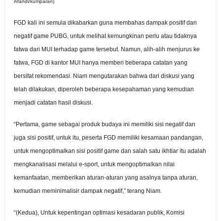
Afandi/kumparan)
FGD kali ini semula dikabarkan guna membahas dampak positif dan
negatif game PUBG, untuk melihat kemungkinan perlu atau tidaknya
fatwa dari MUI terhadap game tersebut. Namun, alih-alih menjurus ke
fatwa, FGD di kantor MUI hanya memberi beberapa catatan yang
bersifat rekomendasi. Niam mengutarakan bahwa dari diskusi yang
telah dilakukan, diperoleh beberapa kesepahaman yang kemudian
menjadi catatan hasil diskusi.
“Pertama, game sebagai produk budaya ini memiliki sisi negatif dan
juga sisi positif, untuk itu, peserta FGD memiliki kesamaan pandangan,
untuk mengoptimalkan sisi positif game dan salah satu ikhtiar itu adalah
mengkanalisasi melalui e-sport, untuk mengoptimalkan nilai
kemanfaatan, memberikan aturan-aturan yang asalnya tanpa aturan,
kemudian meminimalisir dampak negatif,” terang Niam.
“(Kedua), Untuk kepentingan optimasi kesadaran publik, Komisi