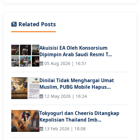
Related Posts
Akuisisi EA Oleh Konsorsium
Dipimpin Arab Saudi Resmi T...
05 Aug 2026 | 16:51
Dinilai Tidak Menghargai Umat
Muslim, PUBG Mobile Hapus...
12 May 2026 | 16:24
Tokyogurl dan Cheerio Ditangkap
Kepolisian Thailand Imb...
13 Feb 2026 | 18:08