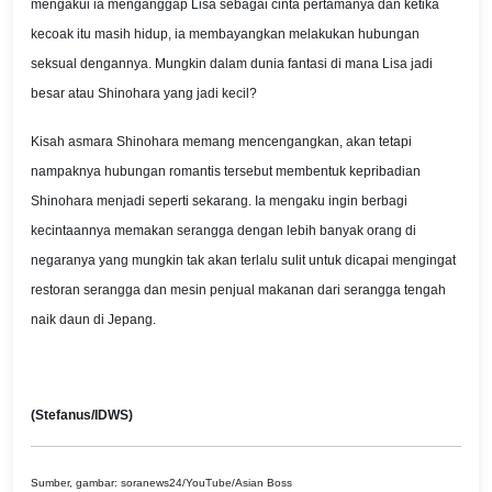
mengakui ia menganggap Lisa sebagai cinta pertamanya dan ketika
kecoak itu masih hidup, ia membayangkan melakukan hubungan
seksual dengannya. Mungkin dalam dunia fantasi di mana Lisa jadi
besar atau Shinohara yang jadi kecil?
Kisah asmara Shinohara memang mencengangkan, akan tetapi
nampaknya hubungan romantis tersebut membentuk kepribadian
Shinohara menjadi seperti sekarang. Ia mengaku ingin berbagi
kecintaannya memakan serangga dengan lebih banyak orang di
negaranya yang mungkin tak akan terlalu sulit untuk dicapai mengingat
restoran serangga dan mesin penjual makanan dari serangga tengah
naik daun di Jepang.
(Stefanus/IDWS)
Sumber, gambar: soranews24/YouTube/Asian Boss