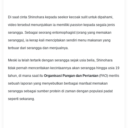
Di saat cinta Shinohara kepada seekor kecoak sulit untuk dipahami,
video tersebut menunjukkan ia memiliki
passion
kepada segala jenis
serangga. Sebagai seorang entomophagist (orang yang memakan
serangga), ia kerap kali menciptakan sendiri menu makanan yang
terbuar dari serangga dan menjualnya.
Meski ia telah tertarik dengan serangga sejak usia belia, Shinohara
tidak pernah menceritakan kecintaannya akan serangga hingga usia 19
tahun, di mana saat itu
Organisasi Pangan dan Pertanian
(FAO) merilis
sebuah laporan yang menyebutkan berbagai manfaat memakan
serangga sebagai sumber protein di zaman dengan populasi padat
seperti sekarang.