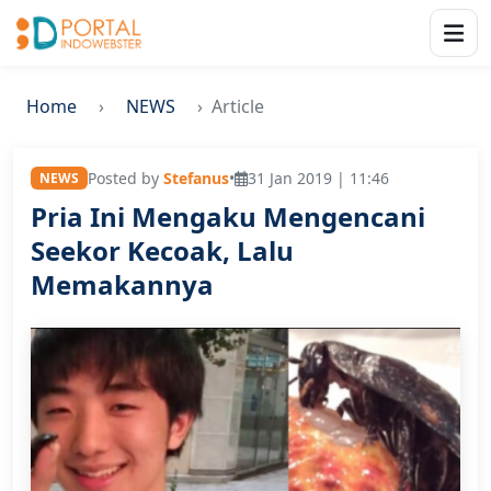
Home
NEWS
Article
Posted by
Stefanus
•
31 Jan 2019 | 11:46
NEWS
Pria Ini Mengaku Mengencani
Seekor Kecoak, Lalu
Memakannya