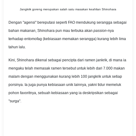
Jangkrik goreng merupakan salah satu masakan keahlian Shinohara
Dengan "agensi" bereputasi seperti FAO mendukung serangga sebagai
bahan makanan, Shinohara pun mau terbuka akan
passion
-nya
terhadap entomofag (kebiasaan memakan serangga) kurang lebih lima
tahun lalu.
Kini, Shinohara dikenal sebagai pencipta dari ramen jankrik, di mana ia
mengaku telah memasak ramen tersebut untuk lebih dari 7.000 makan
malam dengan menggunakan kurang lebih 100 jangkrik untuk setiap
porsinya. Ia juga punya kebiasaan unik lainnya, yakni tidur memeluk
pohon favoritnya, sebuah kebiasaan yang ia deskripsikan sebagai
"surga".