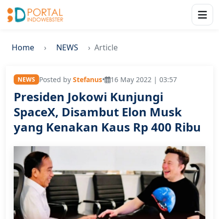
Home
NEWS
Article
Posted by
Stefanus
•
16 May 2022 | 03:57
NEWS
Presiden Jokowi Kunjungi
SpaceX, Disambut Elon Musk
yang Kenakan Kaus Rp 400 Ribu