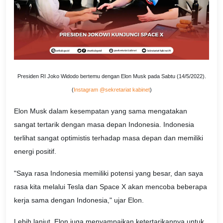
Presiden RI Joko Widodo bertemu dengan Elon Musk pada Sabtu (14/5/2022).
(
Instagram @sekretariat kabinet
)
Elon Musk dalam kesempatan yang sama mengatakan
sangat tertarik dengan masa depan Indonesia. Indonesia
terlihat sangat optimistis terhadap masa depan dan memiliki
energi positif.
"Saya rasa Indonesia memiliki potensi yang besar, dan saya
rasa kita melalui Tesla dan Space X akan mencoba beberapa
kerja sama dengan Indonesia," ujar Elon.
Lebih lanjut, Elon juga menyampaikan ketertarikannya untuk