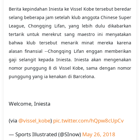
Berita kepindahan Iniesta ke Vissel Kobe tersebut beredar
selang beberapa jam setelah klub anggota Chinese Super
League, Chongqing Lifan, yang lebih dulu dikabarkan
tertarik untuk merekrut sang maestro ini menyatakan
bahwa klub tersebut menarik minat mereka karena
alasan finansial --Chongqing Lifan enggan memberikan
gaji selangit kepada Iniesta. Iniesta akan mengenakan
nomor punggung 8 di Vissel Kobe, sama dengan nomor
punggung yang ia kenakan di Barcelona.
Welcome, Iniesta
(via
@vissel_kobe
)
pic.twitter.com/hQpw8cUpCv
— Sports Illustrated (@SInow)
May 26, 2018