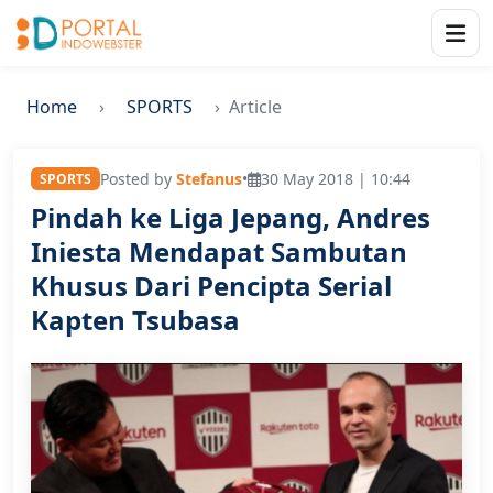
Home
SPORTS
Article
Posted by
Stefanus
•
30 May 2018 | 10:44
SPORTS
Pindah ke Liga Jepang, Andres
Iniesta Mendapat Sambutan
Khusus Dari Pencipta Serial
Kapten Tsubasa