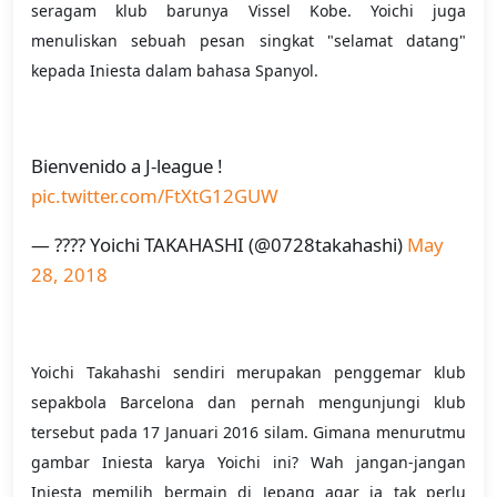
seragam klub barunya Vissel Kobe. Yoichi juga
menuliskan sebuah pesan singkat "selamat datang"
kepada Iniesta dalam bahasa Spanyol.
Bienvenido a J-league !
pic.twitter.com/FtXtG12GUW
— ???? Yoichi TAKAHASHI (@0728takahashi)
May
28, 2018
Yoichi Takahashi sendiri merupakan penggemar klub
sepakbola Barcelona dan pernah mengunjungi klub
tersebut pada 17 Januari 2016 silam. Gimana menurutmu
gambar Iniesta karya Yoichi ini? Wah jangan-jangan
Iniesta memilih bermain di Jepang agar ia tak perlu