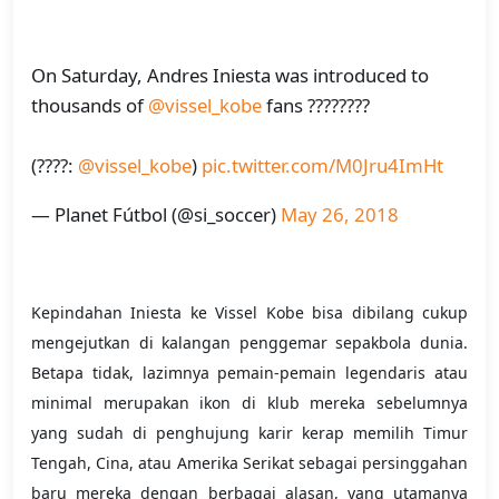
On Saturday, Andres Iniesta was introduced to
thousands of
@vissel_kobe
fans ????????
(????:
@vissel_kobe
)
pic.twitter.com/M0Jru4ImHt
— Planet Fútbol (@si_soccer)
May 26, 2018
Kepindahan Iniesta ke Vissel Kobe bisa dibilang cukup
mengejutkan di kalangan penggemar sepakbola dunia.
Betapa tidak, lazimnya pemain-pemain legendaris atau
minimal merupakan ikon di klub mereka sebelumnya
yang sudah di penghujung karir kerap memilih Timur
Tengah, Cina, atau Amerika Serikat sebagai persinggahan
baru mereka dengan berbagai alasan, yang utamanya