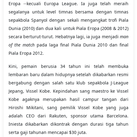
Eropa --kecuali Europa League. Ia juga telah meraih
segalanya untuk level timnas bersama dengan timnas
sepakbola Spanyol dengan sekali mengangkat trofi Piala
Dunia (2010) dan dua kali untuk Piala Eropa (2008 & 2012)
secara berturut-turut. Hebatnya lagi, ia juga menjadi
man
of the match
pada laga final Piala Dunia 2010 dan final
Piala Eropa 2012.
Kini, pemain berusia 34 tahun ini telah membuka
lembaran baru dalam hidupnya setelah dikabarkan resmi
bergabung dengan salah satu klub sepakbola J-League
Jepang, Vissel Kobe. Kepindahan sang maestro ke Vissel
Kobe agaknya merupakan hasil campur tangan dari
Hiroshi Mikitani, sang pemilik Vissel Kobe yang juga
adalah CEO dari Rakuten, sponsor utama Barcelona.
Iniesta dikabarkan dikontrak dengan durasi tiga tahun
serta gaji tahunan mencapai $30 juta.