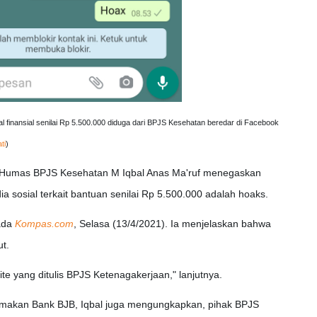
 finansial senilai Rp 5.500.000 diduga dari BPJS Kesehatan beredar di Facebook
ti
)
a Humas BPJS Kesehatan M Iqbal Anas Ma'ruf menegaskan
a sosial terkait bantuan senilai Rp 5.500.000 adalah hoaks.
pada
Kompas.com
, Selasa (13/4/2021). Ia menjelaskan bahwa
t.
e yang ditulis BPJS Ketenagakerjaan," lanjutnya.
amakan Bank BJB, Iqbal juga mengungkapkan, pihak BPJS