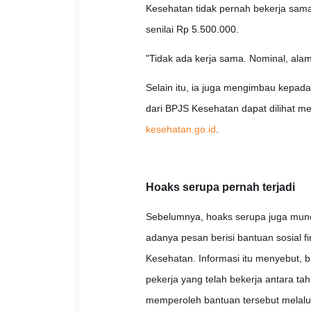
Kesehatan tidak pernah bekerja sama
senilai Rp 5.500.000.
"Tidak ada kerja sama. Nominal, alama
Selain itu, ia juga mengimbau kepada
dari BPJS Kesehatan dapat dilihat m
kesehatan.go.id
.
Hoaks serupa pernah terjadi
Sebelumnya, hoaks serupa juga muncu
adanya pesan berisi bantuan sosial f
Kesehatan. Informasi itu menyebut,
pekerja yang telah bekerja antara t
memperoleh bantuan tersebut melalui 