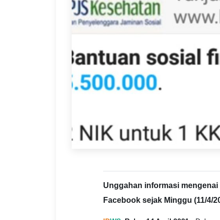
Unggahan informasi mengenai ban
Facebook sejak Minggu (11/4/20