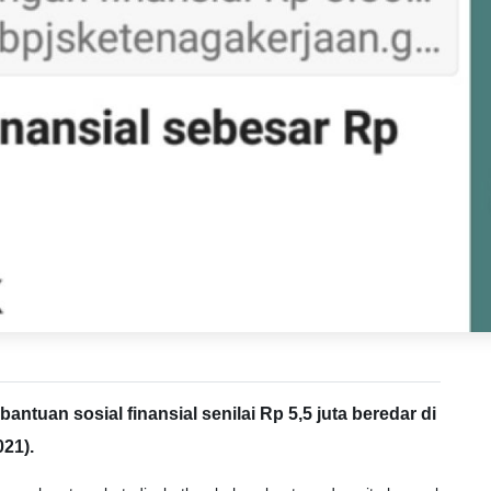
tuan sosial finansial senilai Rp 5,5 juta beredar di
21).