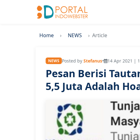
Home
NEWS
Article
Posted by
Stefanus
•
14 Apr 2021 | 1
NEWS
Pesan Berisi Taut
5,5 Juta Adalah Ho