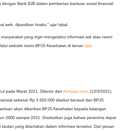
 dengan Bank BJB dalam pemberian bantuan sosial finansial
t web, dipastikan hoaks," ujar Iqbal.
 masyarakat yang ingin mengetahui informasi asli atau resmi
elalui website resmi BPJS Kesehatan di laman
bpjs-
l pada Maret 2021. Dilansir dari
Kompas.com
, (13/3/2021),
inansial sebesar Rp 3.550.000 disebut berasal dari BPJS
 bantuan akan diberikan BPJS Kesehatan kepada kalangan
ahun 2000 sampai 2021. Disebutkan juga bahwa penerima dapat
tautan yang disertakan dalam informasi tersebut. Dari pesan