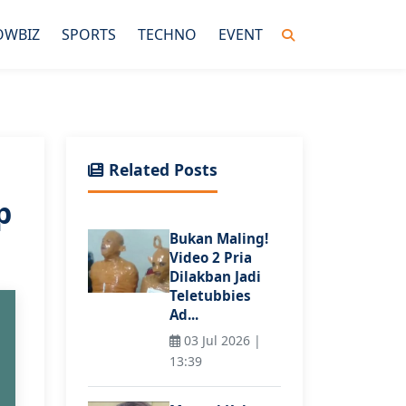
OWBIZ
SPORTS
TECHNO
EVENT
Related Posts
p
Bukan Maling!
Video 2 Pria
Dilakban Jadi
Teletubbies
Ad...
03 Jul 2026 |
13:39