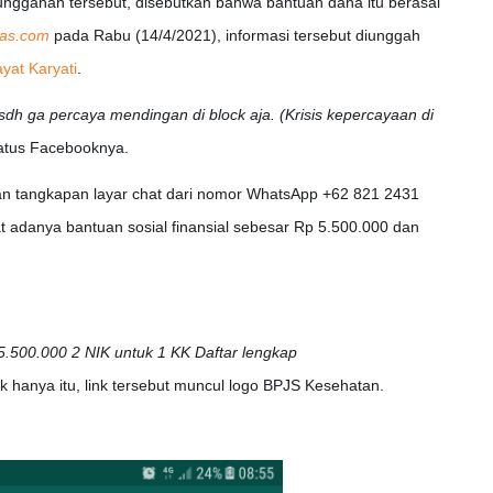
nggahan tersebut, disebutkan bahwa bantuan dana itu berasal
as.com
pada Rabu (14/4/2021), informasi tersebut diunggah
yat Karyati
.
sdh ga percaya mendingan di block aja. (Krisis kepercayaan di
status Facebooknya.
an tangkapan layar chat dari nomor WhatsApp +62 821 2431
t adanya bantuan sosial finansial sebesar Rp 5.500.000 dan
 5.500.000 2 NIK untuk 1 KK Daftar lengkap
ak hanya itu, link tersebut muncul logo BPJS Kesehatan.