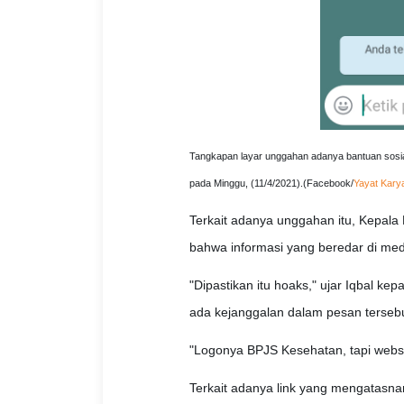
Tangkapan layar unggahan adanya bantuan sosial
pada Minggu, (11/4/2021).(Facebook/
Yayat Karya
Terkait adanya unggahan itu, Kepal
bahwa informasi yang beredar di medi
"Dipastikan itu hoaks," ujar Iqbal ke
ada kejanggalan dalam pesan tersebu
"Logonya BPJS Kesehatan, tapi websit
Terkait adanya link yang mengatasn