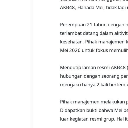
AKB48, Hanada Mei, tidak lagi
Perempuan 21 tahun dengan n
terlambat datang dalam aktivi
kesehatan. Pihak manajemen ke
Mei 2026 untuk fokus memulih
Mengutip laman resmi AKB48 (2
hubungan dengan seorang pen
mengaku hanya 2 kali bertemu
Pihak manajemen melakukan pen
Didapatkan bukti bahwa Mei b
luar kegiatan resmi grup. Hal