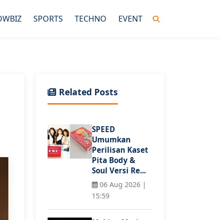
OWBIZ
SPORTS
TECHNO
EVENT
Related Posts
SPEED
Umumkan
Perilisan Kaset
Pita Body &
Soul Versi Re...
06 Aug 2026 |
15:59