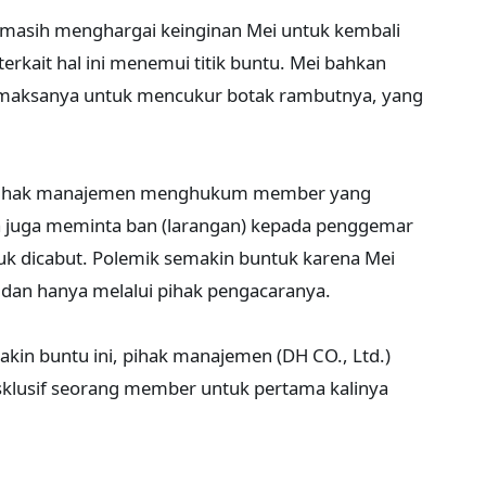
masih menghargai keinginan Mei untuk kembali
terkait hal ini menemui titik buntu. Mei bahkan
maksanya untuk mencukur botak rambutnya, yang
n pihak manajemen menghukum member yang
Ia juga meminta ban (larangan) kepada penggemar
uk dicabut. Polemik semakin buntuk karena Mei
 dan hanya melalui pihak pengacaranya.
in buntu ini, pihak manajemen (DH CO., Ltd.)
klusif seorang member untuk pertama kalinya