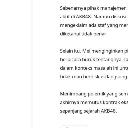
Sebenarnya pihak manajemen 
aktif di AKB48. Namun diskusi 
mengeklaim ada staf yang me
diketahui tidak benar.
Selain itu, Mei menginginka
berbicara buruk tentangnya. 
dalam konteks masalah ini unt
tidak mau berdiskusi langsung
Menimbang polemik yang semak
akhirnya memutus kontrak eks
sepanjang sejarah AKB48.