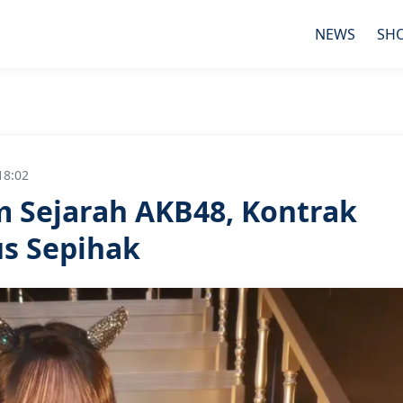
NEWS
SH
18:02
m Sejarah AKB48, Kontrak
s Sepihak