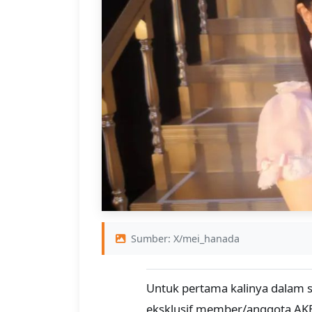
Sumber: X/mei_hanada
Untuk pertama kalinya dalam
eksklusif member/anggota AKB4