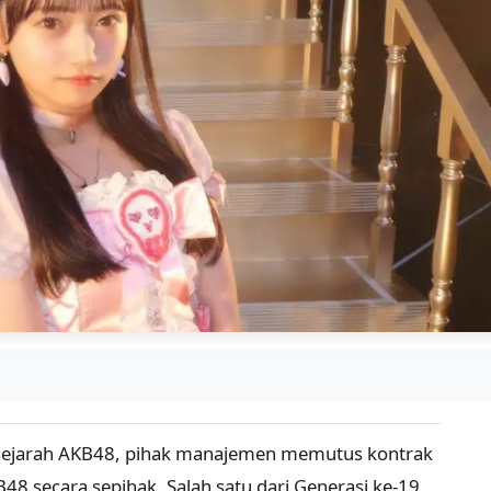
 sejarah AKB48, pihak manajemen memutus kontrak
8 secara sepihak. Salah satu dari Generasi ke-19