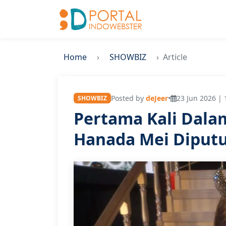
Home
SHOWBIZ
Article
Posted by
deJeer
•
23 Jun 2026 | 
SHOWBIZ
Pertama Kali Dala
Hanada Mei Diputu