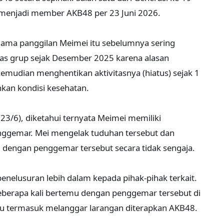
 menjadi member AKB48 per 23 Juni 2026.
ama panggilan Meimei itu sebelumnya sering
tas grup sejak Desember 2025 karena alasan
mudian menghentikan aktivitasnya (hiatus) sejak 1
kan kondisi kesehatan.
3/6), diketahui ternyata Meimei memiliki
ggemar. Mei mengelak tuduhan tersebut dan
 dengan penggemar tersebut secara tidak sengaja.
elusuran lebih dalam kepada pihak-pihak terkait.
eberapa kali bertemu dengan penggemar tersebut di
 itu termasuk melanggar larangan diterapkan AKB48.