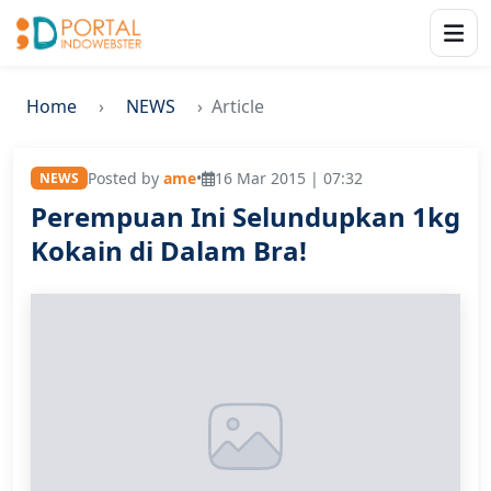
Home
NEWS
Article
Posted by
ame
•
16 Mar 2015 | 07:32
NEWS
Perempuan Ini Selundupkan 1kg
Kokain di Dalam Bra!