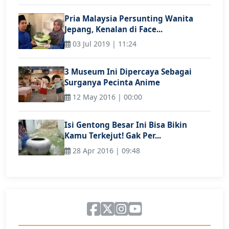
Pria Malaysia Persunting Wanita
Jepang, Kenalan di Face...
03 Jul 2019 | 11:24
3 Museum Ini Dipercaya Sebagai
Surganya Pecinta Anime
12 May 2016 | 00:00
Isi Gentong Besar Ini Bisa Bikin
Kamu Terkejut! Gak Per...
28 Apr 2016 | 09:48