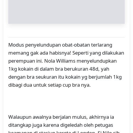
Modus penyelundupan obat-obatan terlarang
memang gak ada habisnya! Seperti yang dilakukan
perempuan ini. Nola Williams menyelundupkan
1kg kokain di dalam bra berukuran 48d, yah
dengan bra seukuran itu kokain yg berjumlah 1kg
dibagi dua untuk setiap cup bra nya.
Walaupun awalnya berjalan mulus, akhirnya ia
ditangkap juga karena digeledah oleh petugas
keamanan di stasiun kereta di London. Si Nilo sih