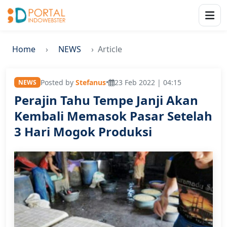
Home
NEWS
Article
Posted by
Stefanus
•
23 Feb 2022 | 04:15
NEWS
Perajin Tahu Tempe Janji Akan
Kembali Memasok Pasar Setelah
3 Hari Mogok Produksi