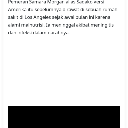
Pemeran Samara Morgan alias Sadako versi
Amerika itu sebelumnya dirawat di sebuah rumah
sakit di Los Angeles sejak awal bulan ini karena
alami malnutrisi. Ia meninggal akibat meningitis
dan infeksi dalam darahnya.
Chase dapatkan peran pertama di dunia hiburan
saat menjadi pemeran tamu di sitkom fantasi