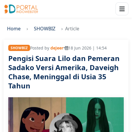
Home
SHOWBIZ
Article
Posted by
deJeer
•
18 Jun 2026 | 14:54
SHOWBIZ
Pengisi Suara Lilo dan Pemeran
Sadako Versi Amerika, Daveigh
Chase, Meninggal di Usia 35
Tahun