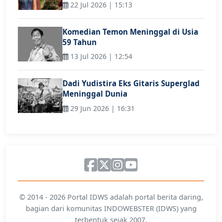
22 Jul 2026 | 15:13
Komedian Temon Meninggal di Usia
59 Tahun
13 Jul 2026 | 12:54
Dadi Yudistira Eks Gitaris Superglad
Meninggal Dunia
29 Jun 2026 | 16:31
© 2014 - 2026 Portal IDWS adalah portal berita daring,
bagian dari komunitas INDOWEBSTER (IDWS) yang
terbentuk sejak 2007.