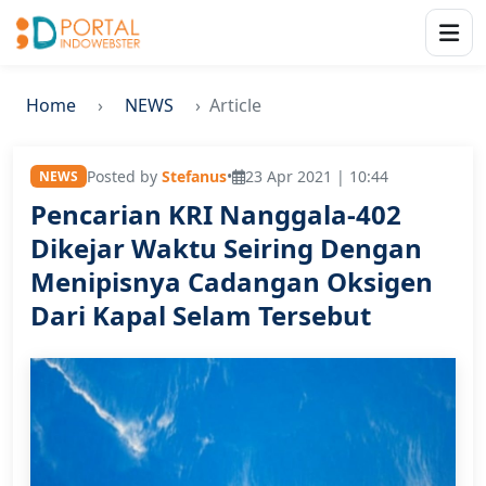
Home
NEWS
Article
Posted by
Stefanus
•
23 Apr 2021 | 10:44
NEWS
Pencarian KRI Nanggala-402
Dikejar Waktu Seiring Dengan
Menipisnya Cadangan Oksigen
Dari Kapal Selam Tersebut