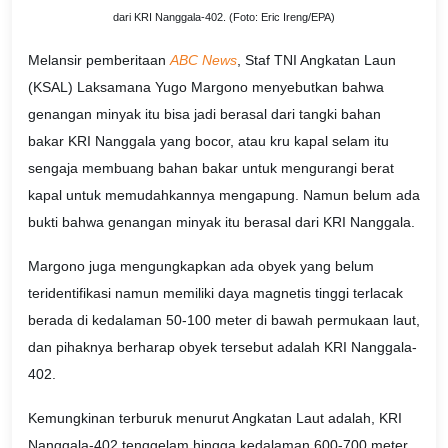
dari KRI Nanggala-402. (Foto: Eric Ireng/EPA)
Melansir pemberitaan
ABC News
, Staf TNI Angkatan Laun
(KSAL) Laksamana Yugo Margono menyebutkan bahwa
genangan minyak itu bisa jadi berasal dari tangki bahan
bakar KRI Nanggala yang bocor, atau kru kapal selam itu
sengaja membuang bahan bakar untuk mengurangi berat
kapal untuk memudahkannya mengapung. Namun belum ada
bukti bahwa genangan minyak itu berasal dari KRI Nanggala.
Margono juga mengungkapkan ada obyek yang belum
teridentifikasi namun memiliki daya magnetis tinggi terlacak
berada di kedalaman 50-100 meter di bawah permukaan laut,
dan pihaknya berharap obyek tersebut adalah KRI Nanggala-
402.
Kemungkinan terburuk menurut Angkatan Laut adalah, KRI
Nanggala-402 tenggelam hingga kedalaman 600-700 meter