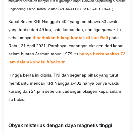
menjalani perbaikan menyeluruh di galangan kapal Daewoo Shipbuilding & Marine
Engineering, Okpo, Korea Selatan.(ANTARA FOTO/M RISYAL HIDAYAT)
Kapal Selam KRI-Nanggala-402 yang membawa 53 awak
yang terdiri dari 49 kru, satu komandan, dan tiga
gunner
itu
sebelumnya
diberitakan hilang kontak di laut Bali
pada
Rabu, 21 April 2021. Parahnya, cadangan oksigen dari kapal
selam buatan Jerman tahun 1979 itu
hanya berkapasitas 72
jam dalam kondisi
blackout
.
Hingga berita ini ditulis, TNI dan segenap pihak yang turut
membantu mencari KRI Nanggala-402 hanya punya waktu
kurang dari 24 jam sebelum cadangan oksigen kapal selam
itu habis.
Obyek misterius dengan daya magnetis tinggi