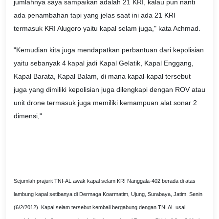
jumlahnya saya sampaikan adalah 21 KRI, kalau pun nanti
ada penambahan tapi yang jelas saat ini ada 21 KRI
termasuk KRI Alugoro yaitu kapal selam juga," kata Achmad.
"Kemudian kita juga mendapatkan perbantuan dari kepolisian
yaitu sebanyak 4 kapal jadi Kapal Gelatik, Kapal Enggang,
Kapal Barata, Kapal Balam, di mana kapal-kapal tersebut
juga yang dimiliki kepolisian juga dilengkapi dengan ROV atau
unit drone termasuk juga memiliki kemampuan alat sonar 2
dimensi,"
Sejumlah prajurit TNI-AL awak kapal selam KRI Nanggala-402 berada di atas
lambung kapal setibanya di Dermaga Koarmatim, Ujung, Surabaya, Jatim, Senin
(6/2/2012). Kapal selam tersebut kembali bergabung dengan TNI AL usai