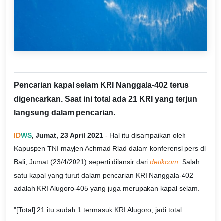
Pencarian kapal selam KRI Nanggala-402 terus
digencarkan. Saat ini total ada 21 KRI yang terjun
langsung dalam pencarian.
ID
WS
, Jumat, 23 April 2021
- Hal itu disampaikan oleh
Kapuspen TNI mayjen Achmad Riad dalam konferensi pers di
Bali, Jumat (23/4/2021) seperti dilansir dari
detikcom
. Salah
satu kapal yang turut dalam pencarian KRI Nanggala-402
adalah KRI Alugoro-405 yang juga merupakan kapal selam.
"[Total] 21 itu sudah 1 termasuk KRI Alugoro, jadi total