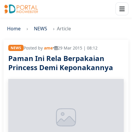
Home
NEWS
Article
Posted by
ame
•
29 Mar 2015 | 08:12
NEWS
Paman Ini Rela Berpakaian
Princess Demi Keponakannya