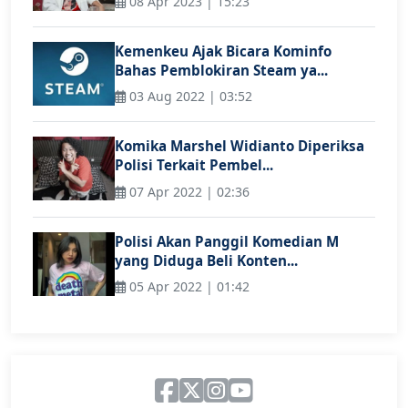
08 Apr 2023 | 15:23
Kemenkeu Ajak Bicara Kominfo
Bahas Pemblokiran Steam ya...
03 Aug 2022 | 03:52
Komika Marshel Widianto Diperiksa
Polisi Terkait Pembel...
07 Apr 2022 | 02:36
Polisi Akan Panggil Komedian M
yang Diduga Beli Konten...
05 Apr 2022 | 01:42