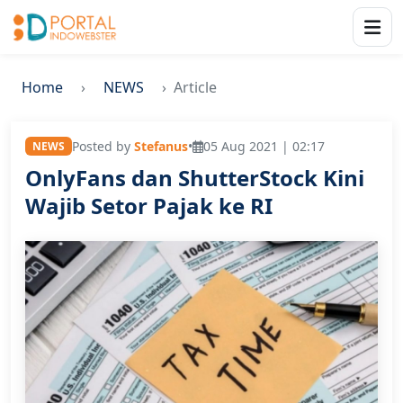
Home
NEWS
Article
Posted by
Stefanus
•
05 Aug 2021 | 02:17
NEWS
OnlyFans dan ShutterStock Kini
Wajib Setor Pajak ke RI