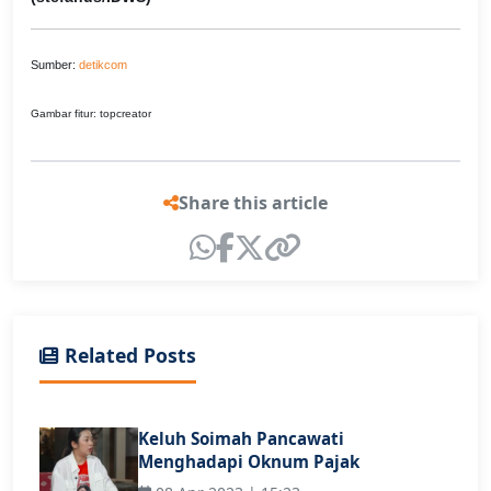
Sumber:
detikcom
Gambar fitur: topcreator
Share this article
Related Posts
Keluh Soimah Pancawati
Menghadapi Oknum Pajak