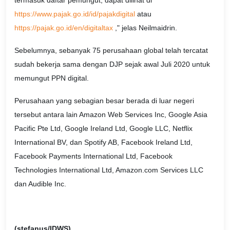
termasuk daftar pemungut, dapat dilihat di
https://www.pajak.go.id/id/pajakdigital
atau
https://pajak.go.id/en/digitaltax
," jelas Neilmaidrin.
Sebelumnya, sebanyak 75 perusahaan global telah tercatat
sudah bekerja sama dengan DJP sejak awal Juli 2020 untuk
memungut PPN digital.
Perusahaan yang sebagian besar berada di luar negeri
tersebut antara lain Amazon Web Services Inc, Google Asia
Pacific Pte Ltd, Google Ireland Ltd, Google LLC, Netflix
International BV, dan Spotify AB, Facebook Ireland Ltd,
Facebook Payments International Ltd, Facebook
Technologies International Ltd, Amazon.com Services LLC
dan Audible Inc.
(stefanus/IDWS)