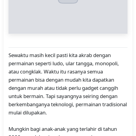
Sewaktu masih kecil pasti kita akrab dengan
permainan seperti ludo, ular tangga, monopoli,
atau congklak. Waktu itu rasanya semua
permainan bisa dengan mudah kita dapatkan
dengan murah atau tidak perlu gadget canggih
untuk bermain. Tapi sayangnya seiring dengan
berkembanganya teknologi, permainan tradisional
mulai dilupakan.
Mungkin bagi anak-anak yang terlahir di tahun