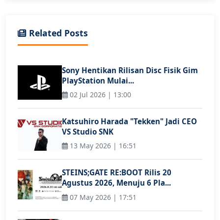
Related Posts
Sony Hentikan Rilisan Disc Fisik Gim
PlayStation Mulai...
02 Jul 2026 | 13:00
Katsuhiro Harada "Tekken" Jadi CEO
VS Studio SNK
13 May 2026 | 16:51
STEINS;GATE RE:BOOT Rilis 20
Agustus 2026, Menuju 6 Pla...
07 May 2026 | 17:51