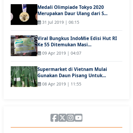
Medali Olimpiade Tokyo 2020
Merupakan Daur Ulang dari S...
31 Jul 2019 | 06:15
Viral Bungkus IndoMie Edisi Hut RI
Ke 55 Ditemukan Masi...
09 Apr 2019 | 04:07
Supermarket di Vietnam Mulai
Gunakan Daun Pisang Untuk...
08 Apr 2019 | 11:55