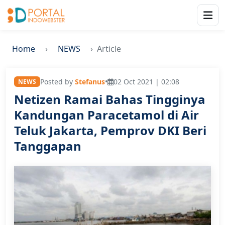
Home
NEWS
Article
Posted by
Stefanus
•
02 Oct 2021 | 02:08
NEWS
Netizen Ramai Bahas Tingginya
Kandungan Paracetamol di Air
Teluk Jakarta, Pemprov DKI Beri
Tanggapan