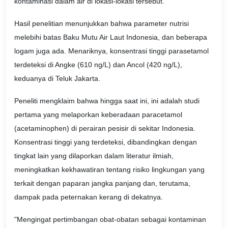
kontaminasi dalam air di lokasi-lokasi tersebut.
Hasil penelitian menunjukkan bahwa parameter nutrisi
melebihi batas Baku Mutu Air Laut Indonesia, dan beberapa
logam juga ada. Menariknya, konsentrasi tinggi parasetamol
terdeteksi di Angke (610 ng/L) dan Ancol (420 ng/L),
keduanya di Teluk Jakarta.
Peneliti mengklaim bahwa hingga saat ini, ini adalah studi
pertama yang melaporkan keberadaan paracetamol
(acetaminophen) di perairan pesisir di sekitar Indonesia.
Konsentrasi tinggi yang terdeteksi, dibandingkan dengan
tingkat lain yang dilaporkan dalam literatur ilmiah,
meningkatkan kekhawatiran tentang risiko lingkungan yang
terkait dengan paparan jangka panjang dan, terutama,
dampak pada peternakan kerang di dekatnya.
"Mengingat pertimbangan obat-obatan sebagai kontaminan