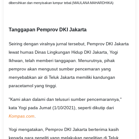
dibersihkan dan menyisakan lumpur tebal.(MAULANA MAHARDHIKA)
Tanggapan Pemprov DKI Jakarta
Seiring dengan viralnya jurnal tersebut, Pemprov DKI Jakarta
lewat humas Dinas Lingkungan Hidup DKI Jakarta, Yogi
Ikhwan, telah memberi tanggapan. Menurutnya, pihak
pemprov akan mengusut sumber pencemaran yang
menyebabkan air di Teluk Jakarta memiliki kandungan
paracetamol yang tinggi.
"Kami akan dalami dan telusuri sumber pencemarannya,"
kata Yogi pada Jumat (1/10/2021), seperti dikutip dari
Kompas.com
.
Yogi mengatakan, Pemprov DKI Jakarta berterima kasih
kepada para peneliti yang melakukan penelitian di Teluk