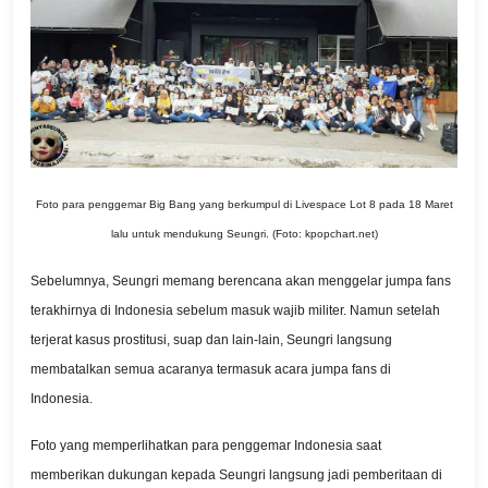
Foto para penggemar Big Bang yang berkumpul di Livespace Lot 8 pada 18 Maret
lalu untuk mendukung Seungri. (Foto: kpopchart.net)
Sebelumnya, Seungri memang berencana akan menggelar jumpa fans
terakhirnya di Indonesia sebelum masuk wajib militer. Namun setelah
terjerat kasus prostitusi, suap dan lain-lain, Seungri langsung
membatalkan semua acaranya termasuk acara jumpa fans di
Indonesia.
Foto yang memperlihatkan para penggemar Indonesia saat
memberikan dukungan kepada Seungri langsung jadi pemberitaan di