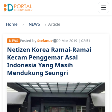
Home
NEWS
Article
Posted by
Stefanus
•
20 Mar 2019 | 02:51
NEWS
Netizen Korea Ramai-Ramai
Kecam Penggemar Asal
Indonesia Yang Masih
Mendukung Seungri