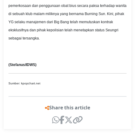
pemerkosaan dan penggunaan obat bius secara paksa terhadap wanita
di sebuah klub malam miliknya yang bernama Burning Sun. Kini, pihak
YG selaku manajemen dari Big Bang telah memutuskan kontrak
eksklusifnya dan pihak kepolisian telah menetapkan status Seungri
sebagai tersangka.
(Stefanus/IDWS)
Sumber: kpopchart.net
Share this article