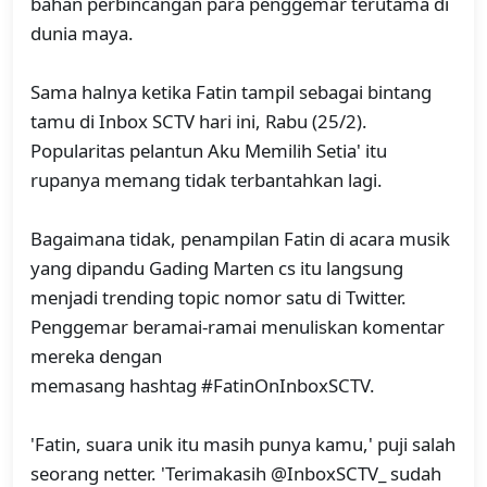
bahan perbincangan para penggemar terutama di
dunia maya.
Sama halnya ketika Fatin tampil sebagai bintang
tamu di Inbox SCTV hari ini, Rabu (25/2).
Popularitas pelantun Aku Memilih Setia' itu
rupanya memang tidak terbantahkan lagi.
Bagaimana tidak, penampilan Fatin di acara musik
yang dipandu Gading Marten cs itu langsung
menjadi trending topic nomor satu di Twitter.
Penggemar beramai-ramai menuliskan komentar
mereka dengan
memasang hashtag #FatinOnInboxSCTV.
'Fatin, suara unik itu masih punya kamu,' puji salah
seorang netter. 'Terimakasih @InboxSCTV_ sudah