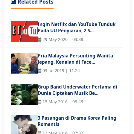
Related Posts
Ingin Netflix dan YouTube Tunduk
Pada UU Penyiaran, 2 S...
29 May 2020 | 03:38
Pria Malaysia Persunting Wanita
Jepang, Kenalan di Face...
03 Jul 2019 | 11:24
Grup Band Underwater Pertama di
Dunia Ciptakan Musik Be...
13 May 2016 | 03:43
3 Pasangan di Drama Korea Paling
Romantis
12 May 2016 | 07:32