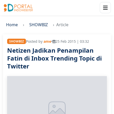
Home
SHOWBIZ
Article
Posted by
ame
•
25 Feb 2015 | 03:32
SHOWBIZ
Netizen Jadikan Penampilan
Fatin di Inbox Trending Topic di
Twitter