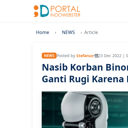
Home
NEWS
Article
Posted by
Stefanus
•
23 Dec 2022 | 
NEWS
Nasib Korban Bino
Ganti Rugi Karena 