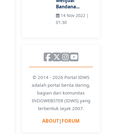
Menjual
Bandana...
14 Nov 2022 |
01:30
© 2014 - 2026 Portal IDWS
adalah portal berita daring,
bagian dari komunitas
INDOWEBSTER (IDWS) yang
terbentuk sejak 2007.
ABOUT
|
FORUM