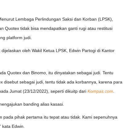
Menurut Lembaga Perlindungan Saksi dan Korban (LPSK),
n Quotex tidak bisa mendapatkan ganti rugi atau restitusi
ng platform judi.
 dijelaskan oleh Wakil Ketua LPSK, Edwin Partogi di Kantor
da Quotex dan Binomo, itu dinyatakan sebagai judi. Tentu
x disebut sebagai judi, tentu tidak ada korbannya, karena para
ada Jumat (23/12/2022), seperti dikuitp dari
Kompas.com
.
mengajukan banding alias kasasi.
m pada pihak pertama itu tepat atau tidak. Kami sepenuhnya
 kata Edwin.