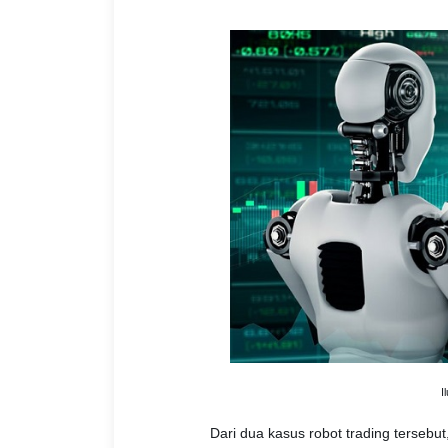
I
Dari dua kasus robot trading tersebu