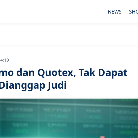
NEWS
SH
04:19
mo dan Quotex, Tak Dapat
Dianggap Judi