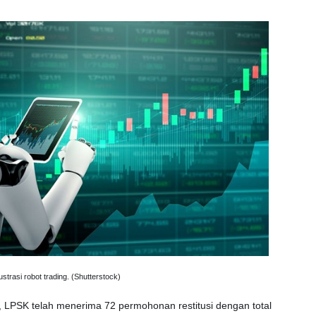
lustrasi robot trading. (Shutterstock)
t, LPSK telah menerima 72 permohonan restitusi dengan total