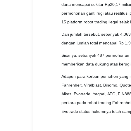
dana mencapai sekitar Rp20,17 miliar
permohonan ganti rugi atau restitusi
15 platform robot trading ilegal sej
Dari jumlah tersebut, sebanyak 4.06
dengan jumlah total mencapai Rp 1.96
Sisanya, sebanyak 487 permohonan ti
memberikan data dukung atas kerugi
Adapun para korban pemohon yang me
Fahrenheit, Viralblast, Binomo, Quot
Alkes, Evotrade, Yagoal, ATG, FIN888
perkara pada robot trading Fahrenhei
Evotrade status hukumnya telah samp