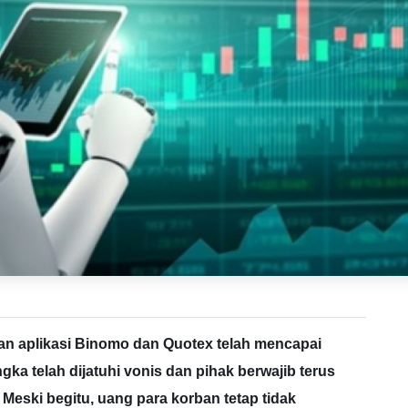
n aplikasi Binomo dan Quotex telah mencapai
ka telah dijatuhi vonis dan pihak berwajib terus
 Meski begitu, uang para korban tetap tidak