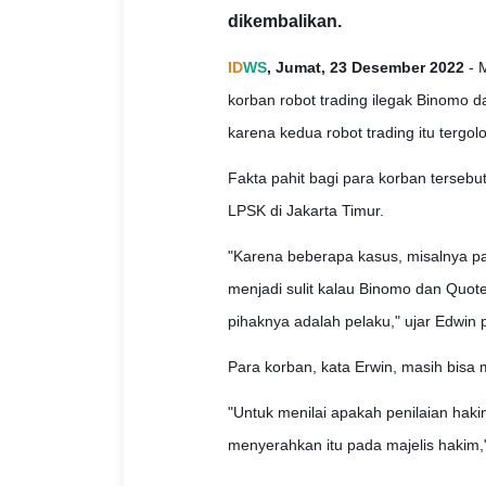
dikembalikan.
ID
WS
, Jumat, 23 Desember 2022
- 
korban robot trading ilegak Binomo da
karena kedua robot trading itu tergolo
Fakta pahit bagi para korban tersebut
LPSK di Jakarta Timur.
"Karena beberapa kasus, misalnya pa
menjadi sulit kalau Binomo dan Quote
pihaknya adalah pelaku," ujar Edwin p
Para korban, kata Erwin, masih bisa 
"Untuk menilai apakah penilaian haki
menyerahkan itu pada majelis hakim,"