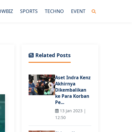
OWBIZ
SPORTS
TECHNO
EVENT
Related Posts
Aset Indra Kenz
Akhirnya
Dikembalikan
ke Para Korban
Pe...
13 Jan 2023 |
12:50