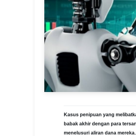
Kasus penipuan yang melibatka
babak akhir dengan para tersang
menelusuri aliran dana mereka.