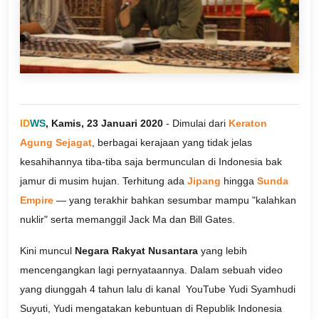
ID
WS
, Kamis, 23 Januari 2020
- Dimulai dari
Keraton
Agung Sejagat
, berbagai kerajaan yang tidak jelas
kesahihannya tiba-tiba saja bermunculan di Indonesia bak
jamur di musim hujan. Terhitung ada
Jipang
hingga
Sunda
Empire
— yang terakhir bahkan sesumbar mampu "kalahkan
nuklir" serta memanggil Jack Ma dan Bill Gates.
Kini muncul
Negara Rakyat Nusantara
yang lebih
mencengangkan lagi pernyataannya. Dalam sebuah video
yang diunggah 4 tahun lalu di kanal YouTube Yudi Syamhudi
Suyuti, Yudi mengatakan kebuntuan di Republik Indonesia