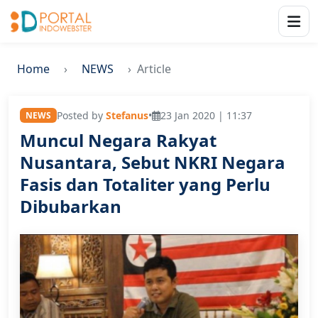
Home
NEWS
Article
Posted by
Stefanus
•
23 Jan 2020 | 11:37
NEWS
Muncul Negara Rakyat
Nusantara, Sebut NKRI Negara
Fasis dan Totaliter yang Perlu
Dibubarkan