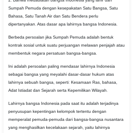
2. Bahwa medaulatan bangsa Indonesia yang lahir dari
Sumpah Pemuda dengan kesepakatan Satu Bangsa, Satu
Bahasa, Satu Tanah Air dan Satu Bendera perlu
dipertanyakan. Atas dasar apa lahirnya bangsa Indonesia.
Berbeda persoalan jika Sumpah Pemuda adalah bentuk
kontrak sosial untuk suatu perjuangan melawan penjajah atau
membentuk negara persatuan bangsa-bangsa.
Ini adalah persoalan paling mendasar lahirnya Indonesia
sebagai bangsa yang meyalahi dasar-dasar hukum atas
lahirnya sebuah bangsa, seperti: Kesamaan Ras, bahasa,
Adat Istiadat dan Sejarah serta Kepemilikan Wilayah.
Lahirnya bangsa Indonesia pada saat itu adalah terjadinya
penyusupan kepentingan kelompok tertentu dengan
memperalat pemuda-pemuda dari bangsa-bangsa nusantara
yang menghasilkan kecelakaan sejarah, yaitu lahirnya