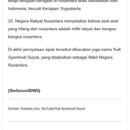
tetapi kerajaan-kerajaan di nusantara telah dibubarkan oleh
Indonesia, kecuali Kerajaan Yogyakarta.
10. Negara Rakyat Nusantara menyatakan bahwa aset-aset
yang hilang dari nusantara adalah milik rakyat dan bangsa-
bangsa nusantara.
Di akhir pernyataan sipak tersebut dibacakan juga nama Yudi
Syamhudi Suyuti, yang disebutkan sebagai Wakil Negara
Nusantara.
(Stefanus/IDWS)
Sumber: Kompas.com, YouTube/Yudi Syamhudi Suyuti