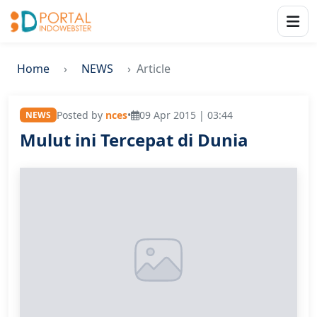
Home
NEWS
Article
Posted by
nces
•
09 Apr 2015 | 03:44
NEWS
Mulut ini Tercepat di Dunia