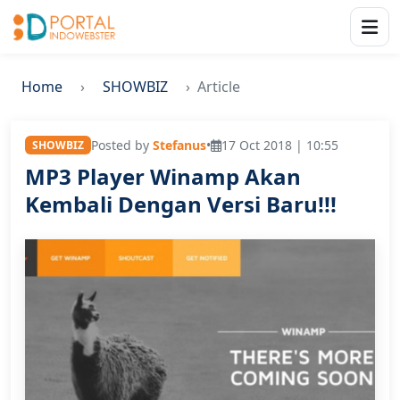
Home
SHOWBIZ
Article
Posted by
Stefanus
•
17 Oct 2018 | 10:55
SHOWBIZ
MP3 Player Winamp Akan
Kembali Dengan Versi Baru!!!