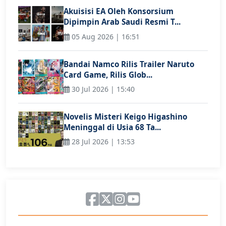
Akuisisi EA Oleh Konsorsium
Dipimpin Arab Saudi Resmi T...
05 Aug 2026 | 16:51
Bandai Namco Rilis Trailer Naruto
Card Game, Rilis Glob...
30 Jul 2026 | 15:40
Novelis Misteri Keigo Higashino
Meninggal di Usia 68 Ta...
28 Jul 2026 | 13:53