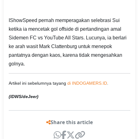
IShowSpeed pernah memperagakan selebrasi Sui
ketika ia mencetak gol offside di pertandingan amal
Sidemen FC vs YouTube All Stars. Lucunya, ia berlari
ke arah wasit Mark Clattenburg untuk menepok
pantatnya dengan kaos, karena tidak mengesahkan
golnya.
Artikel ini sebelumnya tayang
di INDOGAMERS.ID
.
(IDWS/deJeer)
Share this article