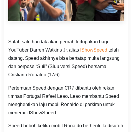
Salah satu hari tak akan pernah terlupakan bagi
YouTuber Darren Watkins Jr. alias
IShowSpeed
telah
datang. Speed akhirnya bisa bertatap muka langsung
dan berpose “Suii” (Siuu versi Speed) bersama
Cristiano Ronaldo (17/6).
Pertemuan Speed dengan CR7 dibantu oleh rekan
timnas Portugal Rafael Leao. Leao membantu Speed
menghentikan laju mobil Ronaldo di parkiran untuk
menemui IShowSpeed.
Speed heboh ketika mobil Ronaldo berhenti. Ia disuruh