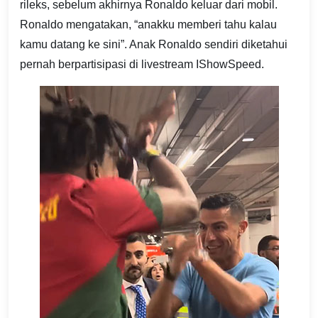
rileks, sebelum akhirnya Ronaldo keluar dari mobil.
Ronaldo mengatakan, “anakku memberi tahu kalau
kamu datang ke sini”. Anak Ronaldo sendiri diketahui
pernah berpartisipasi di livestream IShowSpeed.