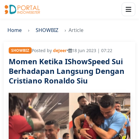
Home
SHOWBIZ
Article
Posted by
deJeer
•
18 Jun 2023 | 07:22
SHOWBIZ
Momen Ketika IShowSpeed Sui
Berhadapan Langsung Dengan
Cristiano Ronaldo Siu