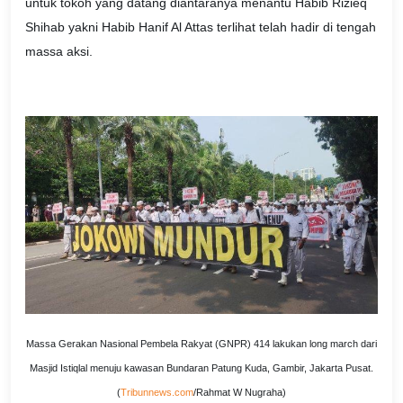
untuk tokoh yang datang diantaranya menantu Habib Rizieq
Shihab yakni Habib Hanif Al Attas terlihat telah hadir di tengah
massa aksi.
Massa Gerakan Nasional Pembela Rakyat (GNPR) 414 lakukan long march dari
Masjid Istiqlal menuju kawasan Bundaran Patung Kuda, Gambir, Jakarta Pusat.
(
Tribunnews.com
/Rahmat W Nugraha)