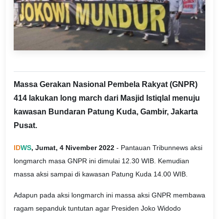
Massa Gerakan Nasional Pembela Rakyat (GNPR)
414 lakukan long march dari Masjid Istiqlal menuju
kawasan Bundaran Patung Kuda, Gambir, Jakarta
Pusat.
ID
WS
, Jumat, 4 Nivember 2022
- Pantauan Tribunnews aksi
longmarch masa GNPR ini dimulai 12.30 WIB. Kemudian
massa aksi sampai di kawasan Patung Kuda 14.00 WIB.
Adapun pada aksi longmarch ini massa aksi GNPR membawa
ragam sepanduk tuntutan agar Presiden Joko Widodo