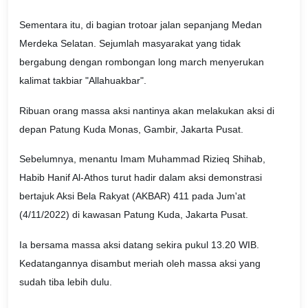
Sementara itu, di bagian trotoar jalan sepanjang Medan
Merdeka Selatan. Sejumlah masyarakat yang tidak
bergabung dengan rombongan long march menyerukan
kalimat takbiar "Allahuakbar".
Ribuan orang massa aksi nantinya akan melakukan aksi di
depan Patung Kuda Monas, Gambir, Jakarta Pusat.
Sebelumnya, menantu Imam Muhammad Rizieq Shihab,
Habib Hanif Al-Athos turut hadir dalam aksi demonstrasi
bertajuk Aksi Bela Rakyat (AKBAR) 411 pada Jum'at
(4/11/2022) di kawasan Patung Kuda, Jakarta Pusat.
Ia bersama massa aksi datang sekira pukul 13.20 WIB.
Kedatangannya disambut meriah oleh massa aksi yang
sudah tiba lebih dulu.