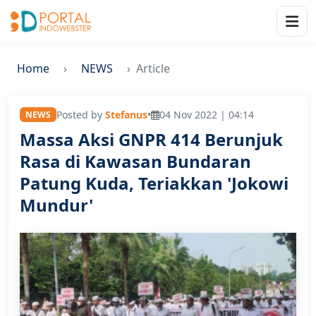
Home
NEWS
Article
Posted by
Stefanus
•
04 Nov 2022 | 04:14
NEWS
Massa Aksi GNPR 414 Berunjuk
Rasa di Kawasan Bundaran
Patung Kuda, Teriakkan 'Jokowi
Mundur'