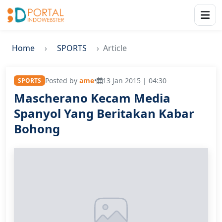
Home
SPORTS
Article
Posted by
ame
•
13 Jan 2015 | 04:30
SPORTS
Mascherano Kecam Media
Spanyol Yang Beritakan Kabar
Bohong