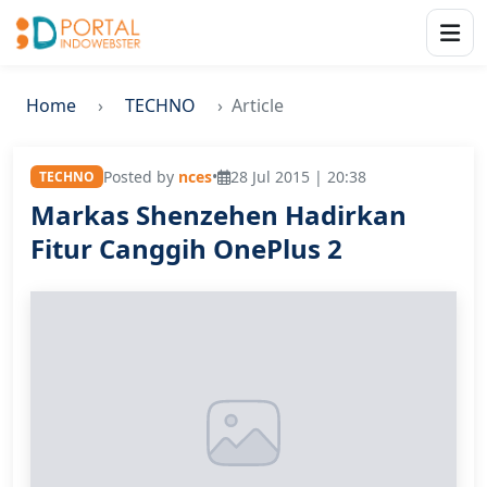
Home
TECHNO
Article
Posted by
nces
•
28 Jul 2015 | 20:38
TECHNO
Markas Shenzehen Hadirkan
Fitur Canggih OnePlus 2