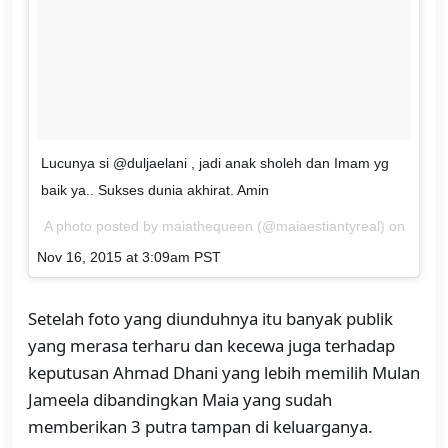
Lucunya si @duljaelani , jadi anak sholeh dan Imam yg
baik ya.. Sukses dunia akhirat. Amin
A photo posted by maiathequeen (@maiaestiantyreal) on
Nov 16, 2015 at 3:09am PST
Setelah foto yang diunduhnya itu banyak publik
yang merasa terharu dan kecewa juga terhadap
keputusan Ahmad Dhani yang lebih memilih Mulan
Jameela dibandingkan Maia yang sudah
memberikan 3 putra tampan di keluarganya.