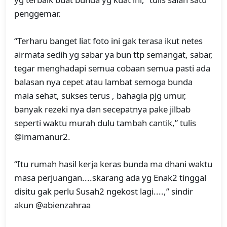
penggemar.
“Terharu banget liat foto ini gak terasa ikut netes
airmata sedih yg sabar ya bun ttp semangat, sabar,
tegar menghadapi semua cobaan semua pasti ada
balasan nya cepet atau lambat semoga bunda
maia sehat, sukses terus , bahagia pjg umur,
banyak rezeki nya dan secepatnya pake jilbab
seperti waktu murah dulu tambah cantik,” tulis
@imamanur2.
“Itu rumah hasil kerja keras bunda ma dhani waktu
masa perjuangan....skarang ada yg Enak2 tinggal
disitu gak perlu Susah2 ngekost lagi....,” sindir
akun @abienzahraa