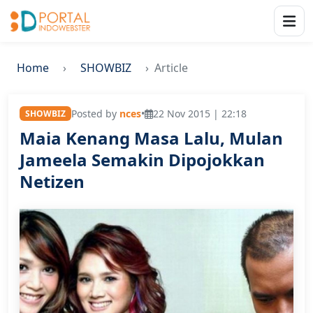
Home
SHOWBIZ
Article
Posted by
nces
•
22 Nov 2015 | 22:18
SHOWBIZ
Maia Kenang Masa Lalu, Mulan
Jameela Semakin Dipojokkan
Netizen