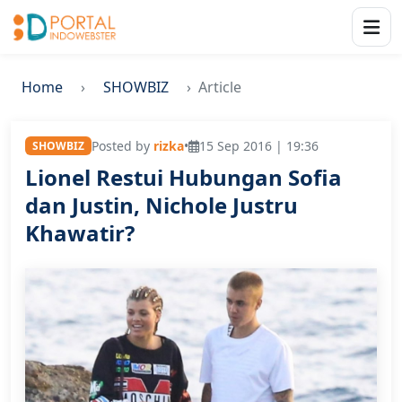
Home
SHOWBIZ
Article
Posted by
rizka
•
15 Sep 2016 | 19:36
SHOWBIZ
Lionel Restui Hubungan Sofia
dan Justin, Nichole Justru
Khawatir?