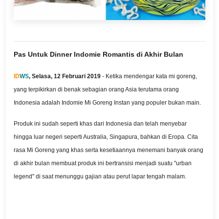
Pas Untuk Dinner Indomie Romantis di Akhir Bulan
ID
WS
, Selasa, 12 Februari 2019
- Ketika mendengar kata mi goreng,
yang terpikirkan di benak sebagian orang Asia terutama orang
Indonesia adalah Indomie Mi Goreng Instan yang populer bukan main.
Produk ini sudah seperti khas dari Indonesia dan telah menyebar
hingga luar negeri seperti Australia, Singapura, bahkan di Eropa. Cita
rasa Mi Goreng yang khas serta kesetiaannya menemani banyak orang
di akhir bulan membuat produk ini bertransisi menjadi suatu "urban
legend" di saat menunggu gajian atau perut lapar tengah malam.