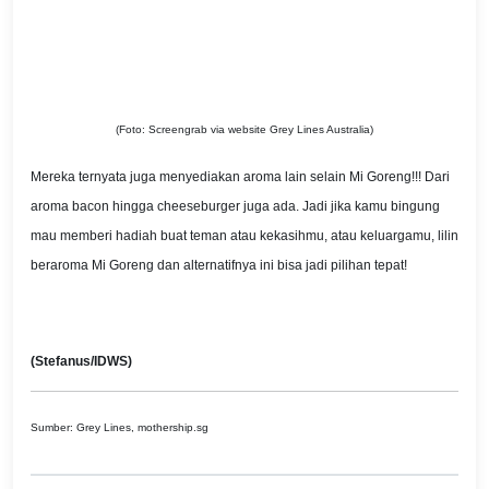
(Foto: Screengrab via website Grey Lines Australia)
Mereka ternyata juga menyediakan aroma lain selain Mi Goreng!!! Dari
aroma bacon hingga cheeseburger juga ada. Jadi jika kamu bingung
mau memberi hadiah buat teman atau kekasihmu, atau keluargamu, lilin
beraroma Mi Goreng dan alternatifnya ini bisa jadi pilihan tepat!
(Stefanus/IDWS)
Sumber: Grey Lines, mothership.sg