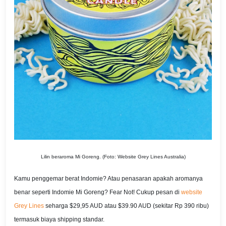
Lilin beraroma Mi Goreng. (Foto: Website Grey Lines Australia)
Kamu penggemar berat Indomie? Atau penasaran apakah aromanya
benar seperti Indomie Mi Goreng? Fear Not! Cukup pesan di
website
Grey Lines
seharga $29,95 AUD atau $39.90 AUD (sekitar Rp 390 ribu)
termasuk biaya shipping standar.