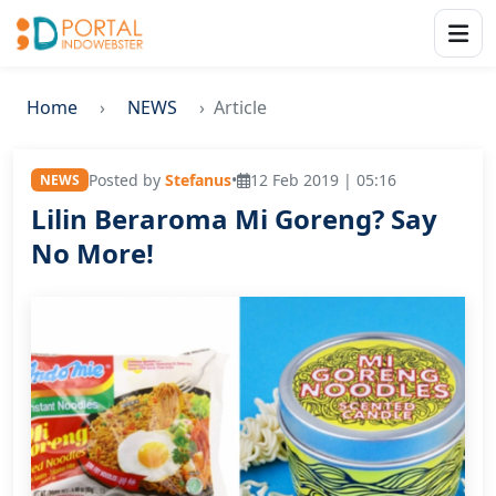
Home
NEWS
Article
Posted by
Stefanus
•
12 Feb 2019 | 05:16
NEWS
Lilin Beraroma Mi Goreng? Say
No More!