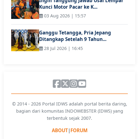
Ingin Tanggung Jawab Usai Lempar
Kunci Motor Pacar ke K...
03 Aug 2026 | 15:57
Ganggu Tetangga, Pria Jepang
Ditangkap Setelah 9 Tahun...
28 Jul 2026 | 16:45
© 2014 - 2026 Portal IDWS adalah portal berita daring,
bagian dari komunitas INDOWEBSTER (IDWS) yang
terbentuk sejak 2007.
ABOUT
|
FORUM