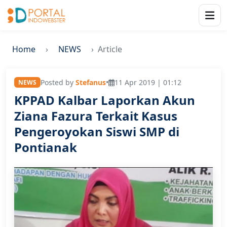
Home
NEWS
Article
Posted by
Stefanus
•
11 Apr 2019 | 01:12
NEWS
KPPAD Kalbar Laporkan Akun
Ziana Fazura Terkait Kasus
Pengeroyokan Siswi SMP di
Pontianak