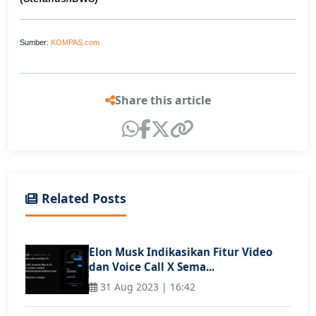
Sumber:
KOMPAS.com
Share this article
Related Posts
Elon Musk Indikasikan Fitur Video
dan Voice Call X Sema...
31 Aug 2023 | 16:42