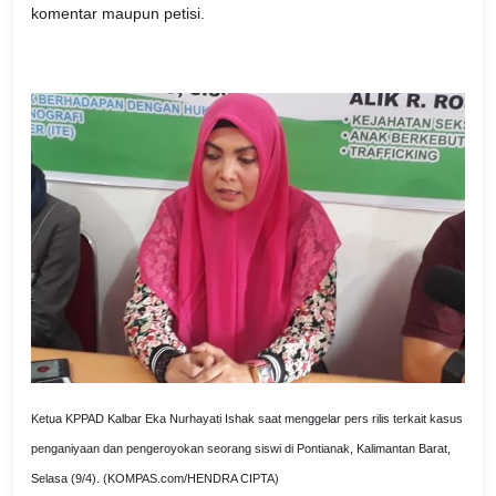
komentar maupun petisi.
Ketua KPPAD Kalbar Eka Nurhayati Ishak saat menggelar pers rilis terkait kasus
penganiyaan dan pengeroyokan seorang siswi di Pontianak, Kalimantan Barat,
Selasa (9/4). (KOMPAS.com/HENDRA CIPTA)