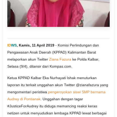
ID
WS
, Kamis, 11 April 2019
- Komisi Perlindungan dan
Pengawasan Anak Daerah (KPPAD) Kalimantan Barat
melaporkan akun Twitter
Ziana Fazura
ke Polda Kalbar,
Selasa (9/4), dilansir dari Kompas.com.
Ketua KPPAD Kalbar Eka Nurhayati Ishak menuturkan
laporan itu terkait unggahan akun Twitter @zianafazura yang
mengomentari peristiwa
pengeroyokan siswi SMP bernama
Audrey di Pontianak
. Unggahan dengan tagar
#JusticeForAudrey itu diduga memancing reaksi keras
netizen untuk menyudutkan lembaga KPPAD lewat berbagai