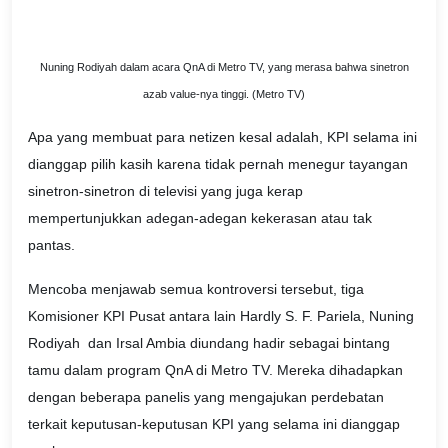
Nuning Rodiyah dalam acara QnA di Metro TV, yang merasa bahwa sinetron
azab value-nya tinggi. (Metro TV)
Apa yang membuat para netizen kesal adalah, KPI selama ini
dianggap pilih kasih karena tidak pernah menegur tayangan
sinetron-sinetron di televisi yang juga kerap
mempertunjukkan adegan-adegan kekerasan atau tak
pantas.
Mencoba menjawab semua kontroversi tersebut, tiga
Komisioner KPI Pusat antara lain Hardly S. F. Pariela, Nuning
Rodiyah dan Irsal Ambia diundang hadir sebagai bintang
tamu dalam program QnA di Metro TV. Mereka dihadapkan
dengan beberapa panelis yang mengajukan perdebatan
terkait keputusan-keputusan KPI yang selama ini dianggap