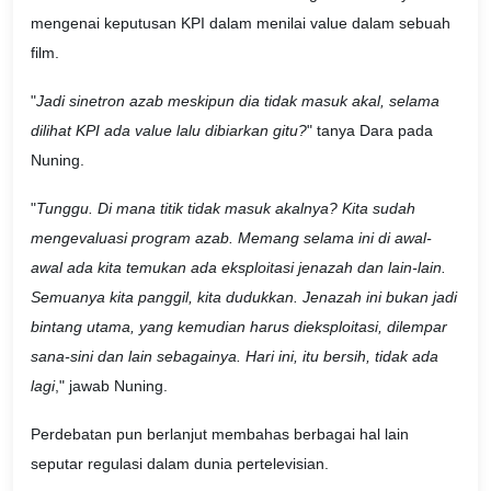
mengenai keputusan KPI dalam menilai value dalam sebuah
film.
"
Jadi sinetron azab meskipun dia tidak masuk akal, selama
dilihat KPI ada value lalu dibiarkan gitu?
" tanya Dara pada
Nuning.
"
Tunggu. Di mana titik tidak masuk akalnya? Kita sudah
mengevaluasi program azab. Memang selama ini di awal-
awal ada kita temukan ada eksploitasi jenazah dan lain-lain.
Semuanya kita panggil, kita dudukkan. Jenazah ini bukan jadi
bintang utama, yang kemudian harus dieksploitasi, dilempar
sana-sini dan lain sebagainya. Hari ini, itu bersih, tidak ada
lagi
," jawab Nuning.
Perdebatan pun berlanjut membahas berbagai hal lain
seputar regulasi dalam dunia pertelevisian.