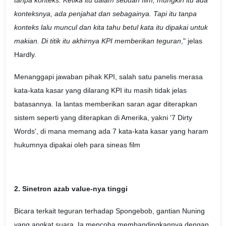
konteksnya, ada penjahat dan sebagainya. Tapi itu tanpa
konteks lalu muncul dan kita tahu betul kata itu dipakai untuk
makian. Di titik itu akhirnya KPI memberikan teguran
," jelas
Hardly.
Menanggapi jawaban pihak KPI, salah satu panelis merasa
kata-kata kasar yang dilarang KPI itu masih tidak jelas
batasannya. Ia lantas memberikan saran agar diterapkan
sistem seperti yang diterapkan di Amerika, yakni '7 Dirty
Words', di mana memang ada 7 kata-kata kasar yang haram
hukumnya dipakai oleh para sineas film
2. Sinetron azab value-nya tinggi
Bicara terkait teguran terhadap Spongebob, gantian Nuning
yang angkat suara. Ia mencoba membandingkannya dengan