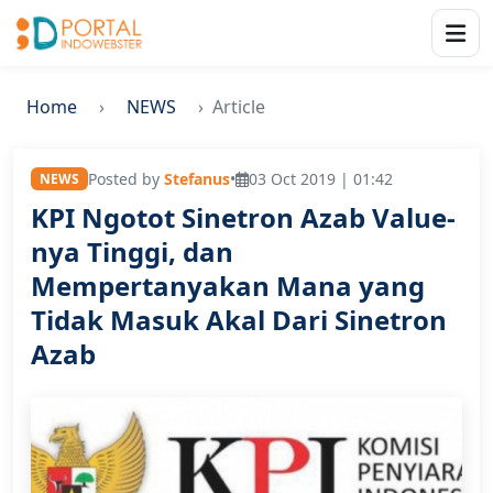
Home
NEWS
Article
Posted by
Stefanus
•
03 Oct 2019 | 01:42
NEWS
KPI Ngotot Sinetron Azab Value-
nya Tinggi, dan
Mempertanyakan Mana yang
Tidak Masuk Akal Dari Sinetron
Azab