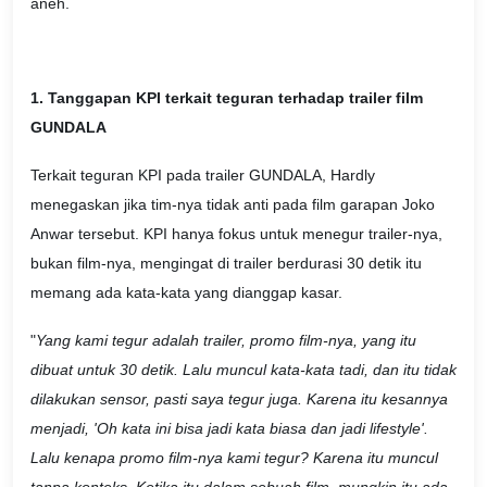
aneh.
1. Tanggapan KPI terkait teguran terhadap trailer film
GUNDALA
Terkait teguran KPI pada trailer GUNDALA, Hardly
menegaskan jika tim-nya tidak anti pada film garapan Joko
Anwar tersebut. KPI hanya fokus untuk menegur trailer-nya,
bukan film-nya, mengingat di trailer berdurasi 30 detik itu
memang ada kata-kata yang dianggap kasar.
"
Yang kami tegur adalah trailer, promo film-nya, yang itu
dibuat untuk 30 detik. Lalu muncul kata-kata tadi, dan itu tidak
dilakukan sensor, pasti saya tegur juga. Karena itu kesannya
menjadi, 'Oh kata ini bisa jadi kata biasa dan jadi lifestyle'.
Lalu kenapa promo film-nya kami tegur? Karena itu muncul
tanpa konteks. Ketika itu dalam sebuah film, mungkin itu ada