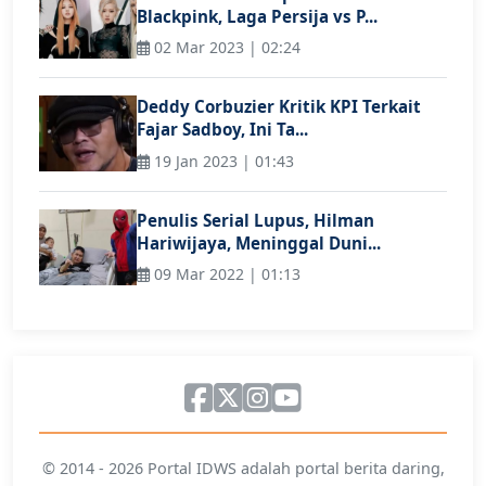
Blackpink, Laga Persija vs P...
02 Mar 2023 | 02:24
Deddy Corbuzier Kritik KPI Terkait
Fajar Sadboy, Ini Ta...
19 Jan 2023 | 01:43
Penulis Serial Lupus, Hilman
Hariwijaya, Meninggal Duni...
09 Mar 2022 | 01:13
© 2014 - 2026 Portal IDWS adalah portal berita daring,