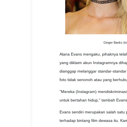
Ginger Banks (ki
Alana Evans mengaku, pihaknya telah 
yang diklaim akun Instagramnya dihap
dianggap melanggar standar-standar 
foto tidak senonoh atau yang berhu
"Mereka (Instagram) mendiskriminasi
untuk bertahan hidup," tambah Evans
Evans sendiri merupakan salah satu
terhadap bintang film dewasa itu. 