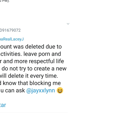
u PM).