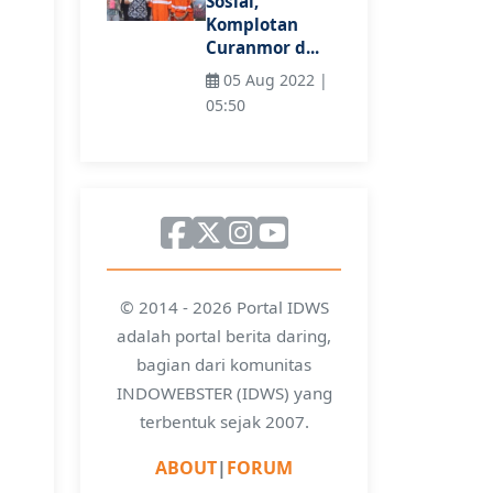
Sosial,
Komplotan
Curanmor d...
05 Aug 2022 |
05:50
© 2014 - 2026 Portal IDWS
adalah portal berita daring,
bagian dari komunitas
INDOWEBSTER (IDWS) yang
terbentuk sejak 2007.
ABOUT
|
FORUM