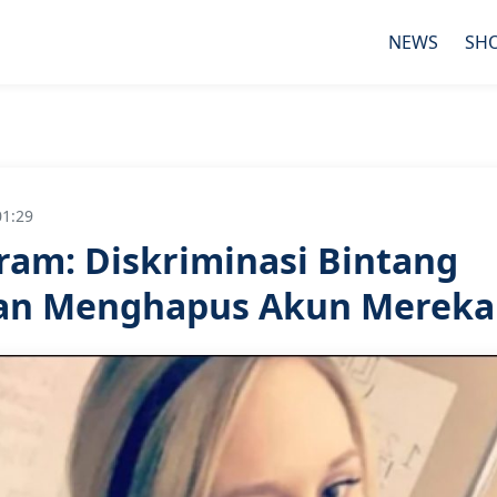
NEWS
SH
01:29
ram: Diskriminasi Bintang
an Menghapus Akun Mereka