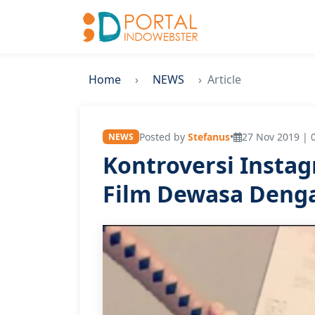
Home
NEWS
Article
Posted by
Stefanus
•
27 Nov 2019 | 
NEWS
Kontroversi Instag
Film Dewasa Deng