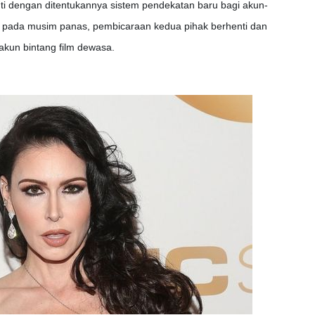
uti dengan ditentukannya sistem pendekatan baru bagi akun-
i, pada musim panas, pembicaraan kedua pihak berhenti dan
kun bintang film dewasa.