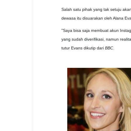
Salah satu pihak yang tak setuju akan
dewasa itu disuarakan oleh Alana Evan
"Saya bisa saja membuat akun Instagr
yang sudah diverifikasi, namun real
tutur Evans dikutip dari
BBC
.