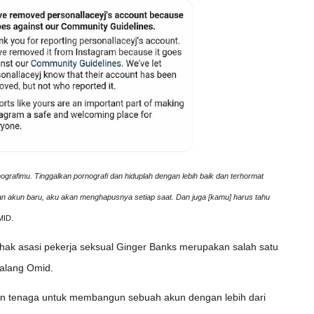
grafimu. Tinggalkan pornografi dan hiduplah dengan lebih baik dan terhormat
 akun baru, aku akan menghapusnya setiap saat. Dan juga [kamu] harus tahu
MID.
s hak asasi pekerja seksual Ginger Banks merupakan salah satu
galang Omid.
n tenaga untuk membangun sebuah akun dengan lebih dari