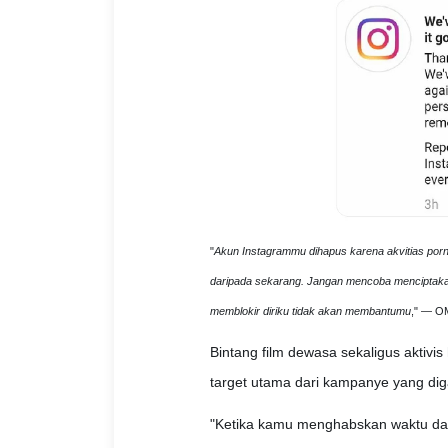
"
Akun Instagrammu dihapus karena akvitias porno
daripada sekarang. Jangan mencoba menciptakan
memblokir diriku tidak akan membantumu
," — O
Bintang film dewasa sekaligus aktivi
target utama dari kampanye yang di
"Ketika kamu menghabskan waktu da