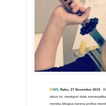
ID
WS
, Rabu, 27 November 2019
- R
tahun ini, meskipun tidak menampilka
mereka dihapus karena profesi merek