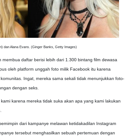
ri) dan Alana Evans. (Ginger Banks, Getty Images)
membua daftar berisi lebih dari 1.300 bintang film dewasa
us oleh platform unggah foto milik Facebook itu karena
komunitas. Ingat, mereka sama sekali tidak menunjukkan foto-
bungan dengan seks.
 kami karena mereka tidak suka akan apa yang kami lakukan
.
 pemimpin dari kampanye melawan ketidakadilan Instagram
Kampanye tersebut menghasilkan sebuah pertemuan dengan