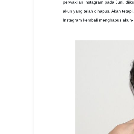
perwakilan Instagram pada Juni, diik
akun yang telah dihapus. Akan tetap
Instagram kembali menghapus akun-a