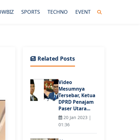
OWBIZ
SPORTS
TECHNO
EVENT
Related Posts
Video
Mesumnya
Tersebar, Ketua
DPRD Penajam
Paser Utara...
20 Jan 2023 |
01:36