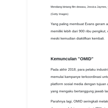
Mendiang bintang film dewasa, Jessica Jaymes,
(Getty Images)
Yang paling membuat Evans geram ad
memiliki lebih dari 900 ribu pengiku
meski kemudian diaktifkan kembali.
Kemunculan "OMID"
Pada akhir 2018, para pelaku indust
memulai kampanye terkoordinasi untu
platform sosial media dengan tujuan a
yang mengaku bertanggung jawab la
Parahnya lagi, OMID seringkali melak