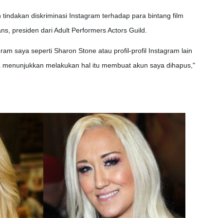
 tindakan diskriminasi Instagram terhadap para bintang film
s, presiden dari Adult Performers Actors Guild.
am saya seperti Sharon Stone atau profil-profil Instagram lain
ita menunjukkan melakukan hal itu membuat akun saya dihapus,"