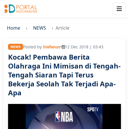
Home
NEWS
Article
Posted by
Stefanus
•
12 Dec 2018 | 03:43
NEWS
Kocak! Pembawa Berita
Olahraga Ini Mimisan di Tengah-
Tengah Siaran Tapi Terus
Bekerja Seolah Tak Terjadi Apa-
Apa