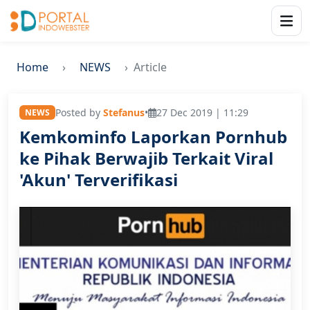
Home
NEWS
Article
Posted by
Stefanus
•
27 Dec 2019 | 11:29
NEWS
Kemkominfo Laporkan Pornhub
ke Pihak Berwajib Terkait Viral
'Akun' Terverifikasi