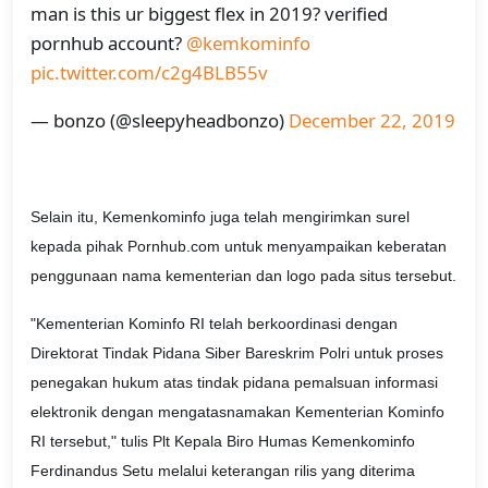
man is this ur biggest flex in 2019? verified
pornhub account?
@kemkominfo
pic.twitter.com/c2g4BLB55v
— bonzo (@sleepyheadbonzo)
December 22, 2019
Selain itu, Kemenkominfo juga telah mengirimkan surel
kepada pihak Pornhub.com untuk menyampaikan keberatan
penggunaan nama kementerian dan logo pada situs tersebut.
"Kementerian Kominfo RI telah berkoordinasi dengan
Direktorat Tindak Pidana Siber Bareskrim Polri untuk proses
penegakan hukum atas tindak pidana pemalsuan informasi
elektronik dengan mengatasnamakan Kementerian Kominfo
RI tersebut," tulis Plt Kepala Biro Humas Kemenkominfo
Ferdinandus Setu melalui keterangan rilis yang diterima