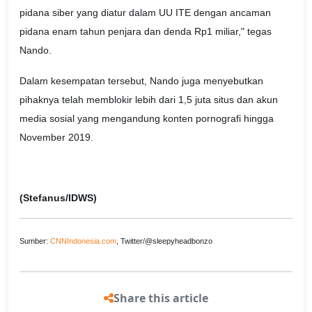
pidana siber yang diatur dalam UU ITE dengan ancaman
pidana enam tahun penjara dan denda Rp1 miliar," tegas
Nando.
Dalam kesempatan tersebut, Nando juga menyebutkan
pihaknya telah memblokir lebih dari 1,5 juta situs dan akun
media sosial yang mengandung konten pornografi hingga
November 2019.
(Stefanus/IDWS)
Sumber:
CNNIndonesia.com
, Twitter/@sleepyheadbonzo
Share this article