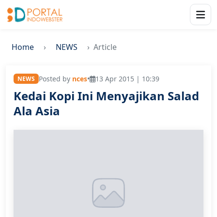
Home
NEWS
Article
Posted by
nces
•
13 Apr 2015 | 10:39
NEWS
Kedai Kopi Ini Menyajikan Salad
Ala Asia