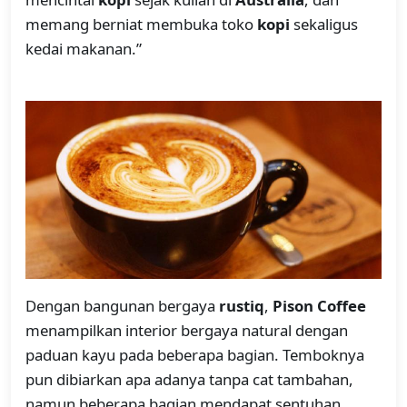
memang berniat membuka toko
kopi
sekaligus
kedai makanan.”
Dengan bangunan bergaya
rustiq
,
Pison Coffee
menampilkan interior bergaya natural dengan
paduan kayu pada beberapa bagian. Temboknya
pun dibiarkan apa adanya tanpa cat tambahan,
namun beberapa bagian mendapat sentuhan