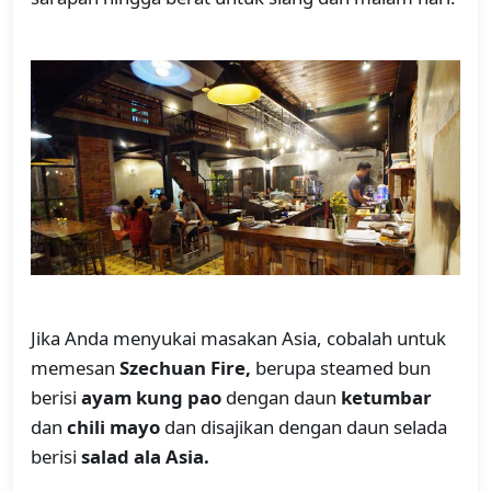
Jika Anda menyukai masakan Asia, cobalah untuk
memesan
Szechuan Fire,
berupa steamed bun
berisi
ayam kung pao
dengan daun
ketumbar
dan
chili mayo
dan disajikan dengan daun selada
berisi
salad ala Asia.