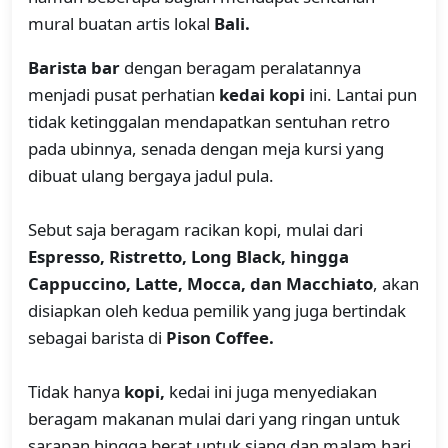
mural buatan artis lokal
Bali.
Barista bar
dengan beragam peralatannya
menjadi pusat perhatian
kedai kopi
ini. Lantai pun
tidak ketinggalan mendapatkan sentuhan retro
pada ubinnya, senada dengan meja kursi yang
dibuat ulang bergaya jadul pula.
Sebut saja beragam racikan kopi, mulai dari
Espresso, Ristretto, Long Black, hingga
Cappuccino, Latte, Mocca, dan Macchiato
, akan
disiapkan oleh kedua pemilik yang juga bertindak
sebagai barista di
Pison Coffee.
Tidak hanya
kopi,
kedai ini juga menyediakan
beragam makanan mulai dari yang ringan untuk
sarapan hingga berat untuk siang dan malam hari.