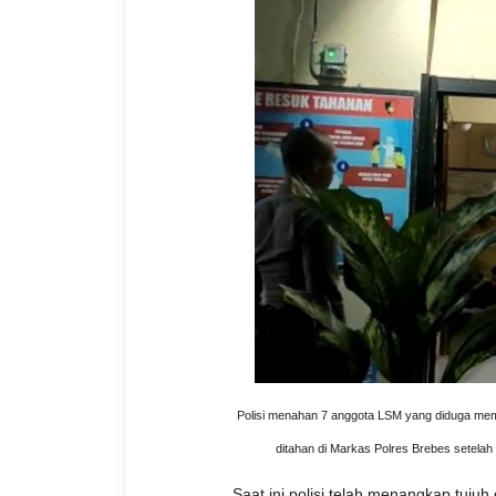
Polisi menahan 7 anggota LSM yang diduga me
ditahan di Markas Polres Brebes setelah d
Saat ini polisi telah menangkap tuju