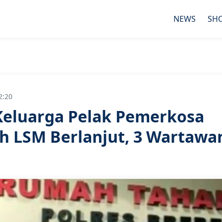
NEWS
SH
2:20
Keluarga Pelak Pemerkosa
eh LSM Berlanjut, 3 Wartawa