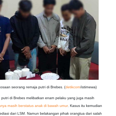
saan seorang remaja putri di Brebes. (
detikcom
/istimewa)
putri di Brebes melibatkan enam pelaku yang juga masih
anya masih berstatus anak di bawah umur
. Kasus itu kemudian
diasi dari LSM. Namun belakangan pihak orangtua dari salah