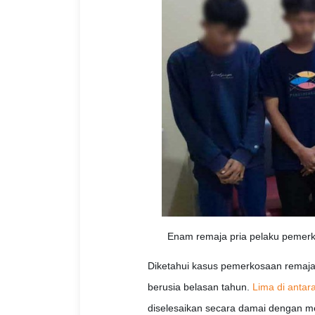
Enam remaja pria pelaku pemerko
Diketahui kasus pemerkosaan remaja 
berusia belasan tahun.
Lima di antar
diselesaikan secara damai dengan me