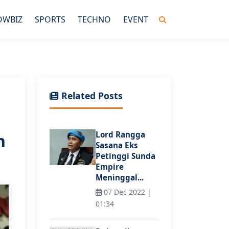
OWBIZ
SPORTS
TECHNO
EVENT
Related Posts
Lord Rangga
n
Sasana Eks
Petinggi Sunda
Empire
Meninggal...
07 Dec 2022 |
01:34