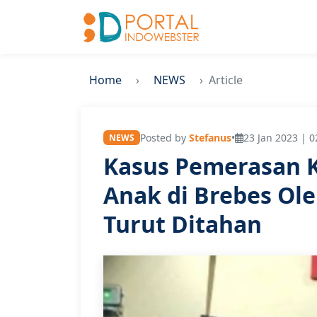
Home
NEWS
Article
Posted by
Stefanus
•
23 Jan 2023 | 0
NEWS
Kasus Pemerasan 
Anak di Brebes Ol
Turut Ditahan