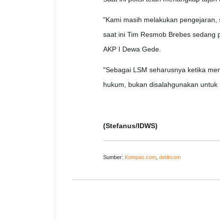
"Kami masih melakukan pengejaran, 
saat ini Tim Resmob Brebes sedang p
AKP I Dewa Gede.
"Sebagai LSM seharusnya ketika men
hukum, bukan disalahgunakan untuk 
(Stefanus/IDWS)
Sumber:
Kompas.com
,
detikcom