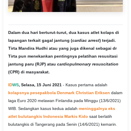
Dalam dua hari berturut-turut, dua kasus atlet kolaps di
lapangan terkait gagal jantung (
cardiac arrest
) terjadi.
Tirta Mandira Hudhi atau yang juga dikenal sebagai dr
Tirta pun menekankan pentingnya pelatihan resusitasi
jantung paru (RJP) atau
cardiopulmonary resuscitation
(CPR) di masyarakat.
ID
WS
, Selasa, 15 Juni 2021
- Kasus pertama adalah
kolapsnya pesepakbola Denmark Christian Eriksen
dalam
laga Euro 2020 melawan Finlandia pada Minggu (13/6/2021)
WIB. Sedangkan kasus kedua adalah
meninggalnya eks
atlet bulutangkis Indonesia Markis Kido
saat berlatih
bulutangkis di Tangerang pada Senin (14/6/2021) kemarin.