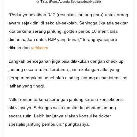
dr Tirta. (Foto: Ayunda Septiani/detikHealth)
"Perlunya pelatihan RJP (resusitasi jantung paru) untuk orang
awam sejak dini di sekolah-sekolah. Sehingga jika ada sekitar
kita terkena serang jantung, golden period 10 menit bisa
dimanfaatkan untuk RJP yang benar," terangnya seperti
dikutip dari
detikcom
.
Langkah pencegahan juga bisa dilakukan dengan check up
jantung secara rutin. Terutama, pada kalangan atlet yang
kerap mengalami penebalan dinding jantung akibat intensitas
latihan yang tinggi.
"Atlet rentan terkena serangan jantung karena konsekuensi
aktivitasnya. Sehingga wajib monitor kesehatan jantung
secara rutin. Lebih lanjutnya silakan konsul ke dokter
spesialis jantung pembuluh," pungkasnya.