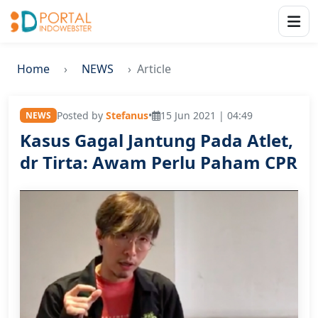
Home
NEWS
Article
Posted by
Stefanus
•
15 Jun 2021 | 04:49
NEWS
Kasus Gagal Jantung Pada Atlet,
dr Tirta: Awam Perlu Paham CPR