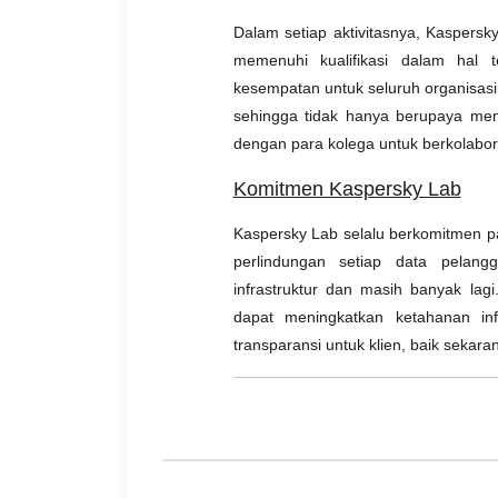
Dalam setiap aktivitasnya, Kaspersk
memenuhi kualifikasi dalam hal 
kesempatan untuk seluruh organisasi n
sehingga tidak hanya berupaya mem
dengan para kolega untuk berkolabor
Komitmen Kaspersky Lab
Kaspersky Lab selalu berkomitmen pad
perlindungan setiap data pelangg
infrastruktur dan masih banyak lag
dapat meningkatkan ketahanan infr
transparansi untuk klien, baik sekar