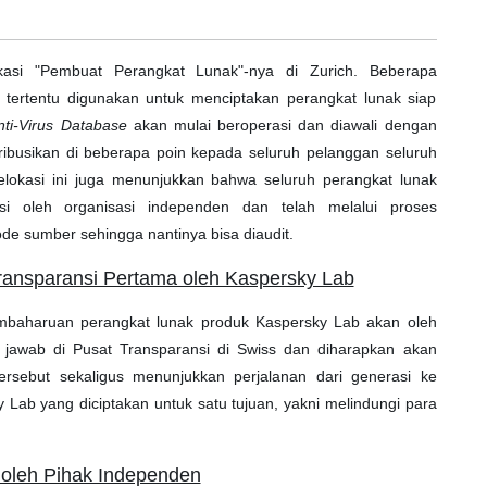
asi "Pembuat Perangkat Lunak"-nya di Zurich. Beberapa
ertentu digunakan untuk menciptakan perangkat lunak siap
nti-Virus Database
akan mulai beroperasi dan diawali dengan
stribusikan di beberapa poin kepada seluruh pelanggan seluruh
elokasi ini juga menunjukkan bahwa seluruh perangkat lunak
kasi oleh organisasi independen dan telah melalui proses
e sumber sehingga nantinya bisa diaudit.
ransparansi Pertama oleh Kaspersky Lab
mbaharuan perangkat lunak produk Kaspersky Lab akan oleh
jawab di Pusat Transparansi di Swiss dan diharapkan akan
ersebut sekaligus menunjukkan perjalanan dari generasi ke
Lab yang diciptakan untuk satu tujuan, yakni melindungi para
oleh Pihak Independen