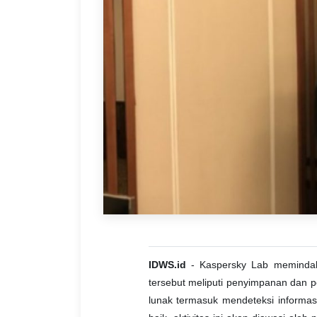
IDWS.id
- Kaspersky Lab memindahka
tersebut meliputi penyimpanan dan 
lunak termasuk mendeteksi informas