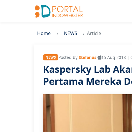
Home
NEWS
Article
Posted by
Stefanus
•
15 Aug 2018 | 
NEWS
Kaspersky Lab Aka
Pertama Mereka D