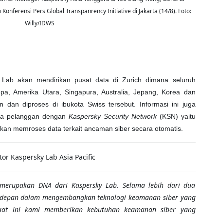
nferensi Pers Global Transpanrency Initiative di Jakarta (14/8). Foto:
Willy/IDWS
 Lab akan mendirikan pusat data di Zurich dimana seluruh
pa, Amerika Utara, Singapura, Australia, Jepang, Korea dan
 dan diproses di ibukota Swiss tersebut. Informasi ini juga
ara pelanggan dengan
Kaspersky Security Network
(KSN) yaitu
kan memroses data terkait ancaman siber secara otomatis.
r Kaspersky Lab Asia Pacific
 merupakan DNA dari Kaspersky Lab. Selama lebih dari dua
ng depan dalam mengembangkan teknologi keamanan siber yang
Saat ini kami memberikan kebutuhan keamanan siber yang