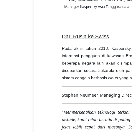
Manager Kaspersky Asia Tenggara dalam Ko
Dari Rusia ke Swiss
Pada akhir tahun 2018, Kaspersky
informasi pengguna di kawasan Ero
beberapa negara lain akan disimpan
disebarkan secara sukarela oleh p
sistem canggih berbasis
cloud
yang a
Stephan Neumeer, Managing Directo
"
Memperkenalkan teknologi terkini
dekade, kami telah berada di pali
jelas lebih cepat dari masanya. 