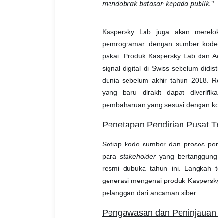
mendobrak batasan kepada publik.
"
Kaspersky Lab juga akan merelok
pemrograman dengan sumber kode t
pakai. Produk Kaspersky Lab dan A
signal digital di Swiss sebelum didi
dunia sebelum akhir tahun 2018. R
yang baru dirakit dapat diverifi
pembaharuan yang sesuai dengan kod
Penetapan Pendirian Pusat T
Setiap kode sumber dan proses pe
para
stakeholder
yang bertanggung 
resmi dubuka tahun ini. Langkah t
generasi mengenai produk Kaspersky 
pelanggan dari ancaman siber.
Pengawasan dan Peninjauan 