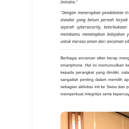
Initiatie.
"
"
Dengan menerapkan pendekatan tra
standar yang belum pernah terjadi 
sejarah cybersecurity, keterbuka
membantu menetapkan kebijakan 
untuk merasa aman dari ancaman sib
Berbagai ancaman siber kerap men
smartphone. Hal ini memunculkan ke
kepada perangkat yang dimiliki, sa
sangatlah penting dalam memilih a
sebagian aktivitas inti ke Swiss da
memperkuat integritas serta keperc