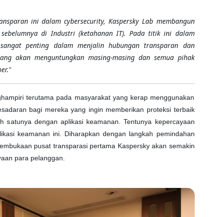
nsparan ini dalam cybersecurity, Kaspersky Lab membangun
sebelumnya di Industri (ketahanan IT). Pada titik ini dalam
an sangat penting dalam menjalin hubungan transparan dan
yang akan menguntungkan masing-masing dan semua pihak
er.
"
ghampiri terutama pada masyarakat yang kerap menggunakan
sadaran bagi mereka yang ingin memberikan proteksi terbaik
lah satunya dengan aplikasi keamanan. Tentunya kepercayaan
plikasi keamanan ini. Diharapkan dengan langkah pemindahan
n pembukaan pusat transparasi pertama Kaspersky akan semakin
ayaan para pelanggan.