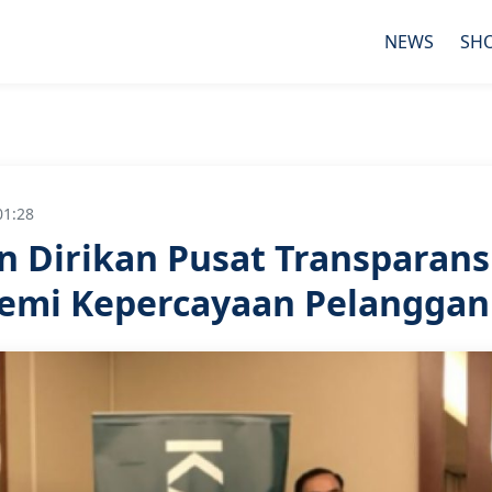
NEWS
SH
01:28
n Dirikan Pusat Transparans
emi Kepercayaan Pelanggan