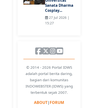
Universitas
Sanata Dharma
Cosplay...
27 Jul 2026 |
15:27
© 2014 - 2026 Portal IDWS
adalah portal berita daring,
bagian dari komunitas
INDOWEBSTER (IDWS) yang
terbentuk sejak 2007.
ABOUT
|
FORUM