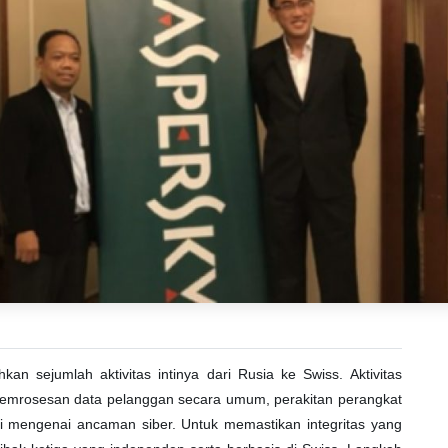
n sejumlah aktivitas intinya dari Rusia ke Swiss. Aktivitas
pemrosesan data pelanggan secara umum, perakitan perangkat
i mengenai ancaman siber. Untuk memastikan integritas yang