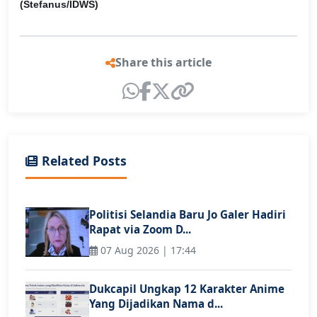
(Stefanus/IDWS)
Share this article
Related Posts
Politisi Selandia Baru Jo Galer Hadiri
Rapat via Zoom D...
07 Aug 2026 | 17:44
Dukcapil Ungkap 12 Karakter Anime
Yang Dijadikan Nama d...