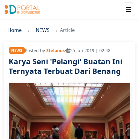
Home
NEWS
Article
Posted by
Stefanus
•
25 Jun 2019 | 02:48
NEWS
Karya Seni 'Pelangi' Buatan Ini
Ternyata Terbuat Dari Benang