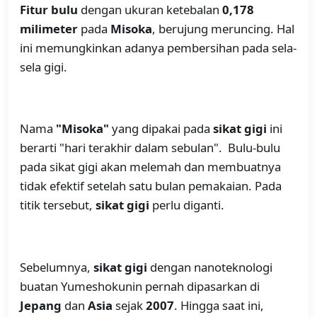
Fitur bulu
dengan ukuran ketebalan
0,178
milimeter
pada
Misoka
, berujung meruncing. Hal
ini memungkinkan adanya pembersihan pada sela-
sela gigi.
Nama
"Misoka"
yang dipakai pada
sikat gigi
ini
berarti "hari terakhir dalam sebulan". Bulu-bulu
pada sikat gigi akan melemah dan membuatnya
tidak efektif setelah satu bulan pemakaian. Pada
titik tersebut,
sikat gigi
perlu diganti.
Sebelumnya,
sikat gigi
dengan nanoteknologi
buatan Yumeshokunin pernah dipasarkan di
Jepang
dan
Asia
sejak
2007
. Hingga saat ini,