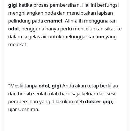
gigi
ketika proses pembersihan. Hal ini berfungsi
menghilangkan noda dan menciptakan lapisan
pelindung pada
enamel
. Alih-alih menggunakan
odol
, pengguna hanya perlu mencelupkan sikat ke
dalam segelas air untuk melonggarkan
ion
yang
melekat.
"Meski tanpa
odol
,
gigi
Anda akan tetap berkilau
dan bersih seolah-olah baru saja keluar dari sesi
pembersihan yang dilakukan oleh
dokter gigi
,"
ujar Ueshima.