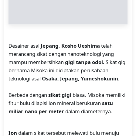
Desainer asal
Jepang
,
Kosho Ueshima
telah
merancang sikat dengan nanoteknologi yang
mampu membersihkan
gigi tanpa odol.
Sikat gigi
bernama Misoka ini diciptakan perusahaan
teknologi asal
Osaka, Jepang, Yumeshokunin
.
Berbeda dengan
sikat gigi
biasa, Misoka memiliki
fitur bulu dilapisi ion mineral berukuran
satu
miliar nano per meter
dalam diameternya.
Ion
dalam sikat tersebut melewati bulu menuju