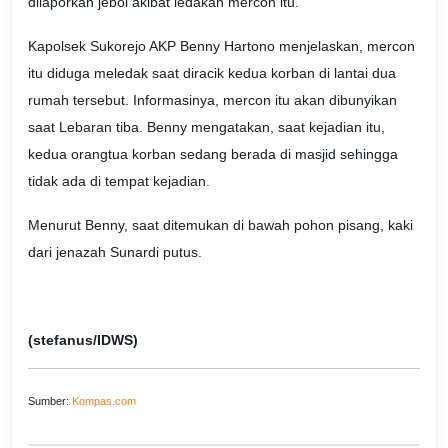
dilaporkan jebol akibat ledakan mercon itu.
Kapolsek Sukorejo AKP Benny Hartono menjelaskan, mercon
itu diduga meledak saat diracik kedua korban di lantai dua
rumah tersebut. Informasinya, mercon itu akan dibunyikan
saat Lebaran tiba. Benny mengatakan, saat kejadian itu,
kedua orangtua korban sedang berada di masjid sehingga
tidak ada di tempat kejadian.
Menurut Benny, saat ditemukan di bawah pohon pisang, kaki
dari jenazah Sunardi putus.
(stefanus/IDWS)
Sumber:
Kompas.com