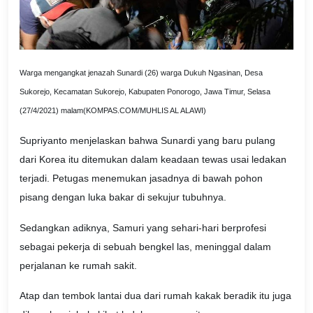
Warga mengangkat jenazah Sunardi (26) warga Dukuh Ngasinan, Desa
Sukorejo, Kecamatan Sukorejo, Kabupaten Ponorogo, Jawa Timur, Selasa
(27/4/2021) malam(KOMPAS.COM/MUHLIS AL ALAWI)
Supriyanto menjelaskan bahwa Sunardi yang baru pulang
dari Korea itu ditemukan dalam keadaan tewas usai ledakan
terjadi. Petugas menemukan jasadnya di bawah pohon
pisang dengan luka bakar di sekujur tubuhnya.
Sedangkan adiknya, Samuri yang sehari-hari berprofesi
sebagai pekerja di sebuah bengkel las, meninggal dalam
perjalanan ke rumah sakit.
Atap dan tembok lantai dua dari rumah kakak beradik itu juga