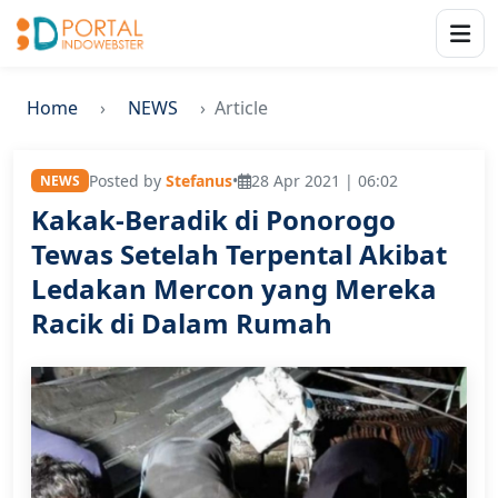
Home
NEWS
Article
Posted by
Stefanus
•
28 Apr 2021 | 06:02
NEWS
Kakak-Beradik di Ponorogo
Tewas Setelah Terpental Akibat
Ledakan Mercon yang Mereka
Racik di Dalam Rumah