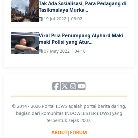
Tak Ada Sosialisasi, Para Pedagang di
Tasikmalaya Murka...
19 Jul 2022 | 03:02
Viral Pria Penumpang Alphard Maki-
maki Polisi yang Atur...
07 May 2022 | 04:18
© 2014 - 2026 Portal IDWS adalah portal berita daring,
bagian dari komunitas INDOWEBSTER (IDWS) yang
terbentuk sejak 2007.
ABOUT
|
FORUM