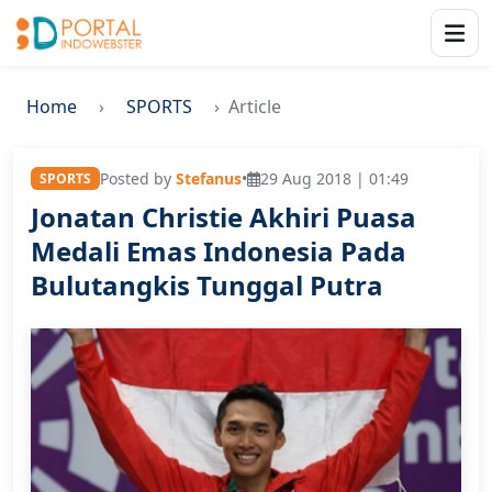
Home
SPORTS
Article
Posted by
Stefanus
•
29 Aug 2018 | 01:49
SPORTS
Jonatan Christie Akhiri Puasa
Medali Emas Indonesia Pada
Bulutangkis Tunggal Putra