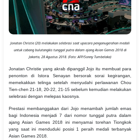
Jonatan Christie (20) melakukan selebrasi saat upacara penganugerahan medali
untuk cabang bulutangkis tunggal putra dalam ajang Asian Games 2018 di
Jakarta, 28 Agustus 2018. (Foto: AFP/Sonny Tumbelaka)
Jonatan Christie yang akrab dipanggil Jojo itu membuat para
penonton di Istora Senayan bersorak sorai kegirangan,
memekakkan telinga setelah menyudahi perlawanan Chou
Tien-chen 21-18, 20-22, 21-15 sebelum kemudian melakukan
selebrasi dengan melepas kaosnya.
Prestasi membanggakan dari Jojo menambah jumlah emas
bagi Indonesia menjadi 7 dari nomor tunggal putra dalam
ajang Asian Games 2018 ini menyamai torehan Tiongkok
yang saat ini menduduki posisi 1 peraih medali terbanyak
Asian Games 2018.