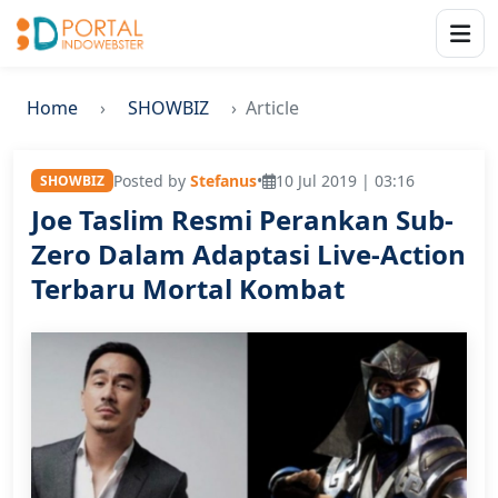
Home
SHOWBIZ
Article
Posted by
Stefanus
•
10 Jul 2019 | 03:16
SHOWBIZ
Joe Taslim Resmi Perankan Sub-
Zero Dalam Adaptasi Live-Action
Terbaru Mortal Kombat