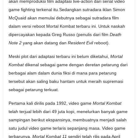
akan memproduksi film adaptasi live-action dari serial video
game fighting terkenal itu.Sedangkan sutradara iklan Simon
McQuaid akan memulai debutnya sebagai sutradara film
dalam versi reboot Mortal Kombat terbaru ini. Untuk naskah
dipercayakan kepada Greg Russo (penulis dari film
Death
Note 2
yang akan datang dan
Resident Evil
reboot).
Meski plot dari adaptasi terbaru ini belum diketahui,
Mortal
Kombat
dikenal sebagai game dengan deretan petarung dari
berbagai alam dalam dunia fiksi di mana para petarung
tersebut akan saling baku hantam untuk meraih supremasi
sebagai petarung terkuat.
Pertama kali dirilis pada 1992, video game
Mortal Kombat
telah terjual lebih dari 49 juta kopi, menelurkan banyak game
sampingan berikut ekspansinya, membuatnya menjadi salah
satu judul video game terlaris sepanjang masa. Video game
terbarunya,
Mortal Kombat 11
sendiri telah rilis pada April