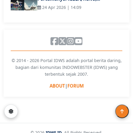
24 Apr 2026 | 14:09
© 2014 - 2026 Portal IDWS adalah portal berita daring,
bagian dari komunitas INDOWEBSTER (IDWS) yang
terbentuk sejak 2007.
ABOUT
|
FORUM
© 2026
IDWS.ID
. All Rights Reserved.