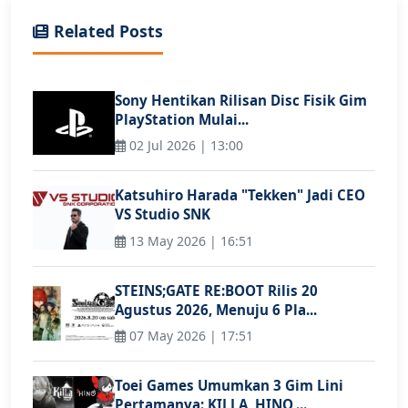
Related Posts
Sony Hentikan Rilisan Disc Fisik Gim
PlayStation Mulai...
02 Jul 2026 | 13:00
Katsuhiro Harada "Tekken" Jadi CEO
VS Studio SNK
13 May 2026 | 16:51
STEINS;GATE RE:BOOT Rilis 20
Agustus 2026, Menuju 6 Pla...
07 May 2026 | 17:51
Toei Games Umumkan 3 Gim Lini
Pertamanya: KILLA, HINO,...