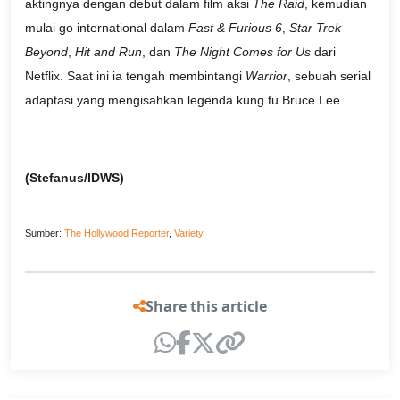
aktingnya dengan debut dalam film aksi
The Raid
, kemudian
mulai go international dalam
Fast & Furious 6
,
Star Trek
Beyond
,
Hit and Run
, dan
The Night Comes for Us
dari
Netflix. Saat ini ia tengah membintangi
Warrior
, sebuah serial
adaptasi yang mengisahkan legenda kung fu Bruce Lee.
(Stefanus/IDWS)
Sumber:
The Hollywood Reporter
,
Variety
Share this article