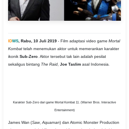
ID
WS
, Rabu, 10 Juli 2019
- Film adaptasi video game
Mortal
Kombat
telah menemukan aktor untuk memerankan karakter
ikonik
Sub-Zero
. Aktor tersebut tak lain adalah pesilat
sekaligus bintang
The Raid
,
Joe Taslim
asal Indonesia.
Karakter Sub-Zero dari game Mortal Kombat 11. (Warner Bros. Interactive
Entertainment)
James Wan (
Saw
,
Aquaman
) dan Atomic Monster Production