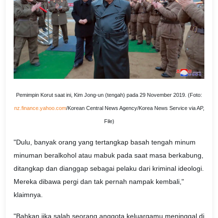
Pemimpin Korut saat ini, Kim Jong-un (tengah) pada 29 November 2019. (Foto:
nz.finance.yahoo.com
/Korean Central News Agency/Korea News Service via AP,
File)
"Dulu, banyak orang yang tertangkap basah tengah minum
minuman beralkohol atau mabuk pada saat masa berkabung,
ditangkap dan dianggap sebagai pelaku dari kriminal ideologi.
Mereka dibawa pergi dan tak pernah nampak kembali,"
klaimnya.
"Bahkan jika salah seorang anggota keluargamu meninggal di