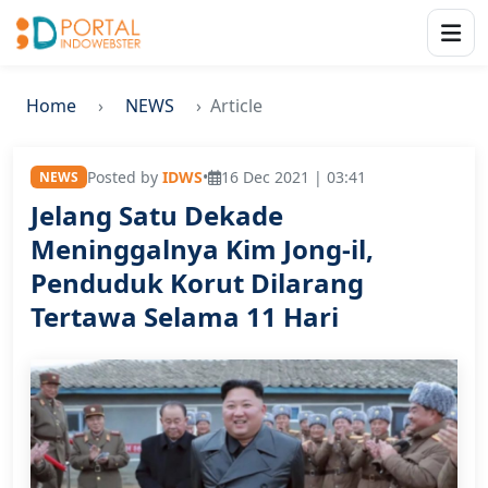
Home
NEWS
Article
Posted by
IDWS
•
16 Dec 2021 | 03:41
NEWS
Jelang Satu Dekade
Meninggalnya Kim Jong-il,
Penduduk Korut Dilarang
Tertawa Selama 11 Hari