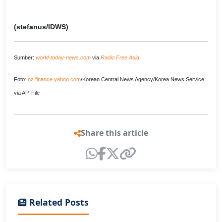
(stefanus/IDWS)
Sumber:
world-today-news.com
via
Radio Free Asia
Foto
:
nz.finance.yahoo.com
/Korean Central News Agency/Korea News Service
via AP, File
Share this article
Related Posts