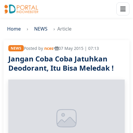
Home
NEWS
Article
Posted by
nces
•
07 May 2015 | 07:13
NEWS
Jangan Coba Coba Jatuhkan
Deodorant, Itu Bisa Meledak !