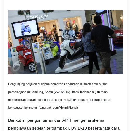
Pengunjung berjalan di depan pameran kendaraan di salah satu pusat
perbelanjaan di Bandung, Sabtu (27/6/2015). Bank Indonesia (BI) telah
menerbitkan aturan pelonggaran uang muka/DP untuk kredit kepemilikan
kendaraan bermotor. (Liputan6.com/Helmi Afandi)
Berikut ini pengumuman dari APPI mengenai skema
pembiayaan setelah terdampak COVID-19 beserta tata cara