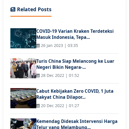
Related Posts
COVID-19 Varian Kraken Terdeteksi
Masuk Indonesia, Tepa...
26 Jan 2023 | 03:35
Turis China Siap Melancong ke Luar
Negeri Bikin Negara-...
28 Dec 2022 | 01:52
Cabut Kebijakan Zero COVID, 1 Juta
Rakyat China Dilapor...
20 Dec 2022 | 01:27
Kemendag Didesak Intervensi Harga
Telur yang Melambung...