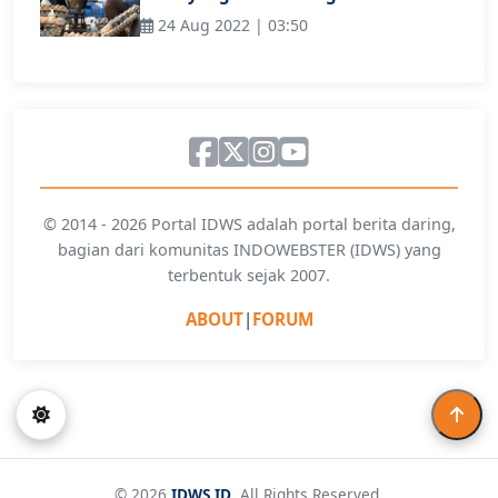
24 Aug 2022 | 03:50
© 2014 - 2026 Portal IDWS adalah portal berita daring,
bagian dari komunitas INDOWEBSTER (IDWS) yang
terbentuk sejak 2007.
ABOUT
|
FORUM
© 2026
IDWS.ID
. All Rights Reserved.